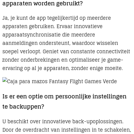
apparaten worden gebruikt?
Ja, je kunt de app tegelijkertijd op meerdere
apparaten gebruiken. Ervaar innovatieve
apparaatsynchronisatie die meerdere
aanmeldingen ondersteunt, waardoor wisselen
soepel verloopt. Geniet van constante connectiviteit
zonder onderbrekingen en optimaliseer je game-
ervaring op al je apparaten, zonder enige moeite.
Is er een optie om persoonlijke instellingen
te backuppen?
U beschikt over innovatieve back-upoplossingen.
Door de overdracht van instellingen in te schakelen,