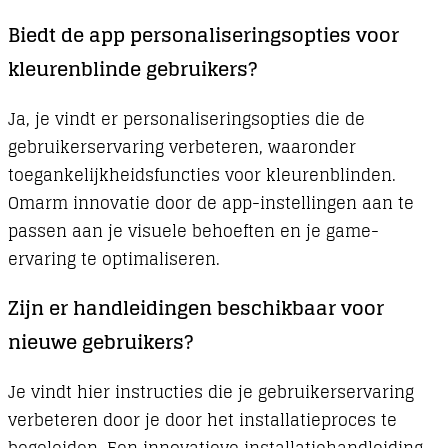
Biedt de app personaliseringsopties voor
kleurenblinde gebruikers?
Ja, je vindt er personaliseringsopties die de
gebruikerservaring verbeteren, waaronder
toegankelijkheidsfuncties voor kleurenblinden.
Omarm innovatie door de app-instellingen aan te
passen aan je visuele behoeften en je game-
ervaring te optimaliseren.
Zijn er handleidingen beschikbaar voor
nieuwe gebruikers?
Je vindt hier instructies die je gebruikerservaring
verbeteren door je door het installatieproces te