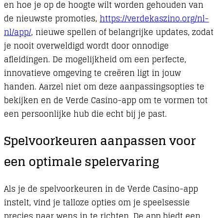
en hoe je op de hoogte wilt worden gehouden van
de nieuwste promoties,
https://verdekaszino.org/nl-
nl/app/
, nieuwe spellen of belangrijke updates, zodat
je nooit overweldigd wordt door onnodige
afleidingen. De mogelijkheid om een perfecte,
innovatieve omgeving te creëren ligt in jouw
handen. Aarzel niet om deze aanpassingsopties te
bekijken en de Verde Casino-app om te vormen tot
een persoonlijke hub die echt bij je past.
Spelvoorkeuren aanpassen voor
een optimale spelervaring
Als je de spelvoorkeuren in de Verde Casino-app
instelt, vind je talloze opties om je speelsessie
precies naar wens in te richten. De app biedt een