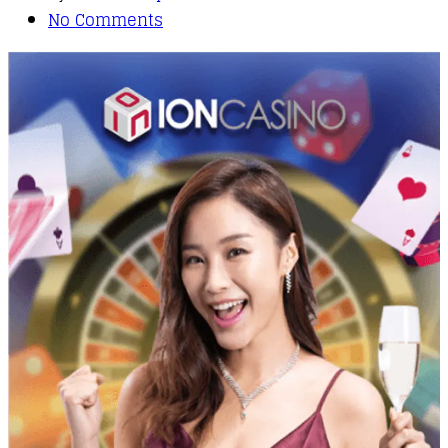
No Comments