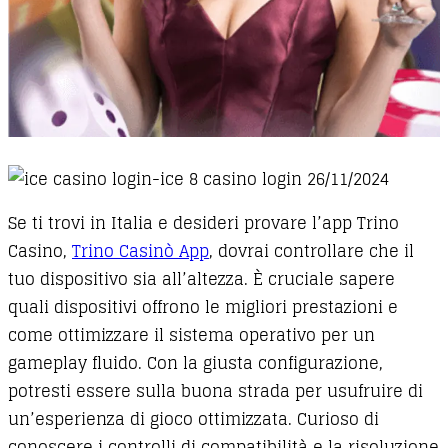
Se ti trovi in Italia e desideri provare l’app Trino
Casino,
Trino Casinò App
, dovrai controllare che il
tuo dispositivo sia all’altezza. È cruciale sapere
quali dispositivi offrono le migliori prestazioni e
come ottimizzare il sistema operativo per un
gameplay fluido. Con la giusta configurazione,
potresti essere sulla buona strada per usufruire di
un’esperienza di gioco ottimizzata. Curioso di
conoscere i controlli di compatibilità e la risoluzione