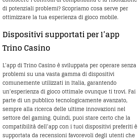
di potenziali problemi? Scopriamo cosa serve per
ottimizzare la tua esperienza di gioco mobile.
Dispositivi supportati per l’app
Trino Casino
L’app di Trino Casino è sviluppata per operare senza
problemi su una vasta gamma di dispositivi
comunemente utilizzati in Italia, garantendo
un’esperienza di gioco ottimale ovunque ti trovi. Fai
parte di un pubblico tecnologicamente avanzato,
sempre alla ricerca delle ultime innovazioni nel
settore del gaming. Quindi, puoi stare certo che la
compatibilità dell’app con i tuoi dispositivi preferiti è
supportata da recensioni favorevoli degli utenti che