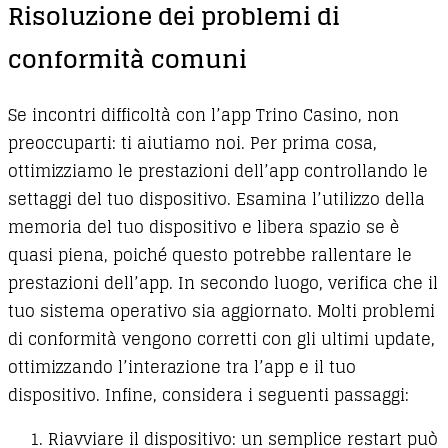
Risoluzione dei problemi di
conformità comuni
Se incontri difficoltà con l’app Trino Casino, non
preoccuparti: ti aiutiamo noi. Per prima cosa,
ottimizziamo le prestazioni dell’app controllando le
settaggi del tuo dispositivo. Esamina l’utilizzo della
memoria del tuo dispositivo e libera spazio se è
quasi piena, poiché questo potrebbe rallentare le
prestazioni dell’app. In secondo luogo, verifica che il
tuo sistema operativo sia aggiornato. Molti problemi
di conformità vengono corretti con gli ultimi update,
ottimizzando l’interazione tra l’app e il tuo
dispositivo. Infine, considera i seguenti passaggi:
Riavviare il dispositivo: un semplice restart può