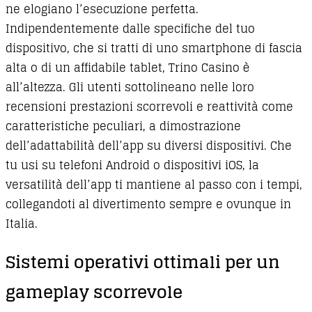
ne elogiano l’esecuzione perfetta.
Indipendentemente dalle specifiche del tuo
dispositivo, che si tratti di uno smartphone di fascia
alta o di un affidabile tablet, Trino Casino è
all’altezza. Gli utenti sottolineano nelle loro
recensioni prestazioni scorrevoli e reattività come
caratteristiche peculiari, a dimostrazione
dell’adattabilità dell’app su diversi dispositivi. Che
tu usi su telefoni Android o dispositivi iOS, la
versatilità dell’app ti mantiene al passo con i tempi,
collegandoti al divertimento sempre e ovunque in
Italia.
Sistemi operativi ottimali per un
gameplay scorrevole