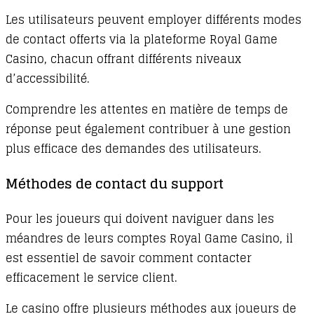
Les utilisateurs peuvent employer différents modes
de contact offerts via la plateforme Royal Game
Casino, chacun offrant différents niveaux
d’accessibilité.
Comprendre les attentes en matière de temps de
réponse peut également contribuer à une gestion
plus efficace des demandes des utilisateurs.
Méthodes de contact du support
Pour les joueurs qui doivent naviguer dans les
méandres de leurs comptes Royal Game Casino, il
est essentiel de savoir comment contacter
efficacement le service client.
Le casino offre plusieurs méthodes aux joueurs de