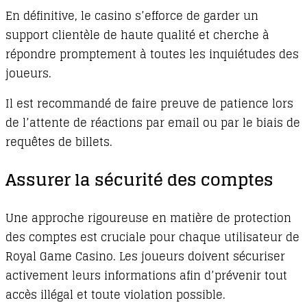
En définitive, le casino s’efforce de garder un
support clientèle de haute qualité et cherche à
répondre promptement à toutes les inquiétudes des
joueurs.
Il est recommandé de faire preuve de patience lors
de l’attente de réactions par email ou par le biais de
requêtes de billets.
Assurer la sécurité des comptes
Une approche rigoureuse en matière de protection
des comptes est cruciale pour chaque utilisateur de
Royal Game Casino. Les joueurs doivent sécuriser
activement leurs informations afin d’prévenir tout
accès illégal et toute violation possible.