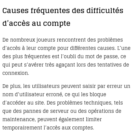
Causes fréquentes des difficultés
d’accès au compte
De nombreux joueurs rencontrent des problèmes
d’accès à leur compte pour différentes causes. L’une
des plus fréquentes est l’oubli du mot de passe, ce
qui peut s’avérer très agaçant lors des tentatives de
connexion.
De plus, les utilisateurs peuvent saisir par erreur un
nom d’utilisateur erroné, ce qui les bloque
d’accéder au site. Des problèmes techniques, tels
que des pannes de serveur ou des opérations de
maintenance, peuvent également limiter
temporairement l’accès aux comptes.