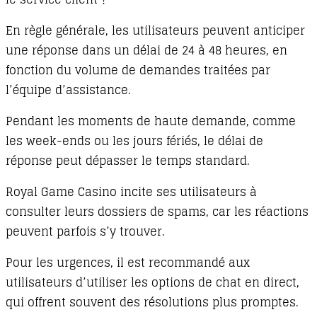
En règle générale, les utilisateurs peuvent anticiper
une réponse dans un délai de 24 à 48 heures, en
fonction du volume de demandes traitées par
l’équipe d’assistance.
Pendant les moments de haute demande, comme
les week-ends ou les jours fériés, le délai de
réponse peut dépasser le temps standard.
Royal Game Casino incite ses utilisateurs à
consulter leurs dossiers de spams, car les réactions
peuvent parfois s’y trouver.
Pour les urgences, il est recommandé aux
utilisateurs d’utiliser les options de chat en direct,
qui offrent souvent des résolutions plus promptes.