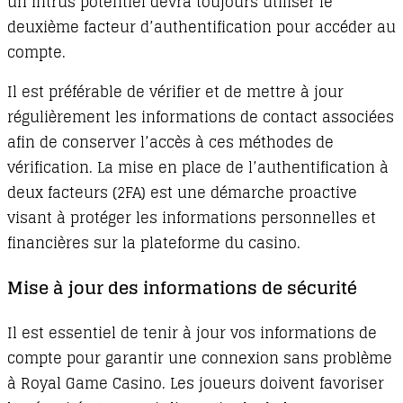
un intrus potentiel devra toujours utiliser le
deuxième facteur d’authentification pour accéder au
compte.
Il est préférable de vérifier et de mettre à jour
régulièrement les informations de contact associées
afin de conserver l’accès à ces méthodes de
vérification. La mise en place de l’authentification à
deux facteurs (2FA) est une démarche proactive
visant à protéger les informations personnelles et
financières sur la plateforme du casino.
Mise à jour des informations de sécurité
Il est essentiel de tenir à jour vos informations de
compte pour garantir une connexion sans problème
à Royal Game Casino. Les joueurs doivent favoriser