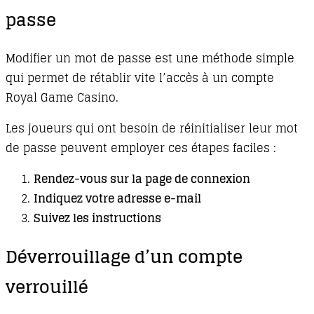
passe
Modifier un mot de passe est une méthode simple
qui permet de rétablir vite l’accès à un compte
Royal Game Casino.
Les joueurs qui ont besoin de réinitialiser leur mot
de passe peuvent employer ces étapes faciles :
Rendez-vous sur la page de connexion
Indiquez votre adresse e-mail
Suivez les instructions
Déverrouillage d’un compte
verrouillé