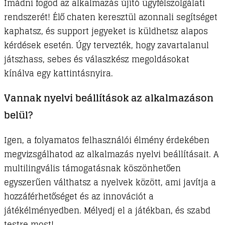
Imádni fogod az alkalmazás újító ügyfélszolgálati
rendszerét! Élő chaten keresztül azonnali segítséget
kaphatsz, és support jegyeket is küldhetsz alapos
kérdések esetén. Úgy tervezték, hogy zavartalanul
játszhass, sebes és válaszkész megoldásokat
kínálva egy kattintásnyira.
Vannak nyelvi beállítások az alkalmazáson
belül?
Igen, a folyamatos felhasználói élmény érdekében
megvizsgálhatod az alkalmazás nyelvi beállításait. A
multilingvális támogatásnak köszönhetően
egyszerűen válthatsz a nyelvek között, ami javítja a
hozzáférhetőséget és az innovációt a
játékélményedben. Mélyedj el a játékban, és szabd
testre most!