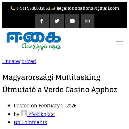
(+91) 9500093853
eegaifoundations@gmail.com
Uncategorized
Magyarországi Multitasking
Útmutató a Verde Casino Apphoz
Posted on February 3, 2026
by
YfVZ5kqKCc
No Comments