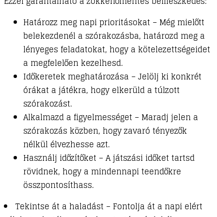
Ezzel garantálható a zökkenőmentes beilleszkedés:
Határozz meg napi prioritásokat – Még mielőtt
belekezdenél a szórakozásba, határozd meg a
lényeges feladatokat, hogy a kötelezettségeidet
a megfelelően kezelhesd.
Időkeretek meghatározása – Jelölj ki konkrét
órákat a játékra, hogy elkerüld a túlzott
szórakozást.
Alkalmazd a figyelmességet – Maradj jelen a
szórakozás közben, hogy zavaró tényezők
nélkül élvezhesse azt.
Használj időzítőket – A játszási időket tartsd
rövidnek, hogy a mindennapi teendőkre
összpontosíthass.
Tekintse át a haladást – Fontolja át a napi elért