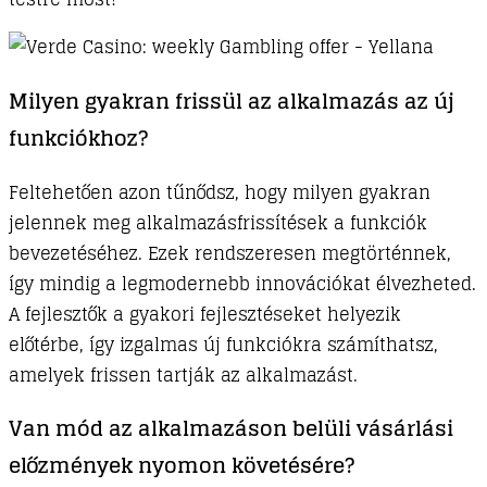
Milyen gyakran frissül az alkalmazás az új
funkciókhoz?
Feltehetően azon tűnődsz, hogy milyen gyakran
jelennek meg alkalmazásfrissítések a funkciók
bevezetéséhez. Ezek rendszeresen megtörténnek,
így mindig a legmodernebb innovációkat élvezheted.
A fejlesztők a gyakori fejlesztéseket helyezik
előtérbe, így izgalmas új funkciókra számíthatsz,
amelyek frissen tartják az alkalmazást.
Van mód az alkalmazáson belüli vásárlási
előzmények nyomon követésére?