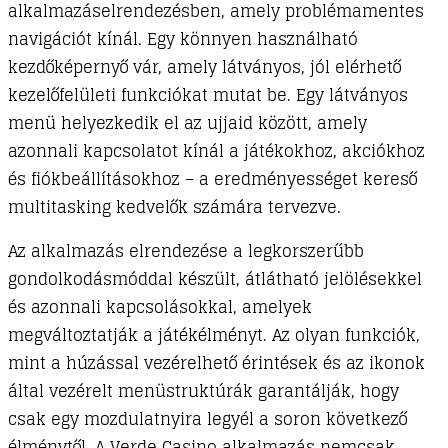
alkalmazáselrendezésben, amely problémamentes
navigációt kínál. Egy könnyen használható
kezdőképernyő vár, amely látványos, jól elérhető
kezelőfelületi funkciókat mutat be. Egy látványos
menü helyezkedik el az ujjaid között, amely
azonnali kapcsolatot kínál a játékokhoz, akciókhoz
és fiókbeállításokhoz – a eredményességet kereső
multitasking kedvelők számára tervezve.
Az alkalmazás elrendezése a legkorszerűbb
gondolkodásmóddal készült, átlátható jelölésekkel
és azonnali kapcsolásokkal, amelyek
megváltoztatják a játékélményt. Az olyan funkciók,
mint a húzással vezérelhető érintések és az ikonok
által vezérelt menüstruktúrák garantálják, hogy
csak egy mozdulatnyira legyél a soron következő
élménytől. A Verde Casino alkalmazás nemcsak