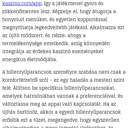
kaszino.com/app
, így a játékmenet gyors és
zökkenőmentes lesz. Képzelje el, hogy átugorja a
bonyolult menüket, és egyetlen koppintással
megnyithatja legkedveltebb játékaid. Alkalmazza ezt
az újító módszert, és nézze, ahogy a
termelékenysége emelkedik, amíg könnyedén
integrálja az érdekes kaszinó eseményeket
energikus életmódjába.
A billentyűparancsok személyre szabása nem csak a
komfortérzetről szól – ez egy haladás a mesteri szint
felé. Állítson be specifikus billentyűparancsokat,
amelyek harmóniában vannak a preferenciáival, és
változtassa meg az appal való kapcsolatát. Ha az
újítás ösztönöz, akkor a egyedi billentyűparancsok
erősítik ezt a tüzet, megengedve, hogy egyszerűen