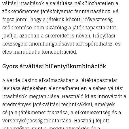
váltási utasítások elsajátítása nélkülözhetetlen a
zökkenőmentes játékfolyamat fenntartásához. Rá
fogsz jönni, hogy a játékok közötti időveszteség
csökkentése nem kizárólag a játék tapasztalatot
javítja, azonban a sikereidet is növeli. Irányítási
készségeid finomhangolásával időt spórolhatsz, és
éles maradhat a koncentrációd.
Gyors átváltási billentyűkombinációk
A Verde Casino alkalmazásban a játéktapasztalat
javítása érdekében elengedhetetlen a sebes váltási
utasítások megtanulása. Használd ki az innovációt a
eredményes játékváltási technikákkal, amelyek
célja a játékmenet fokozása, a elkötelezettség és a
versenyképesség fenntartása. Használj fejlett
jellemzőket, mint a mozdulatvezérlés és a