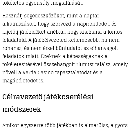
tökéletes egyensúly megtalálását.
Használj segédeszközöket, mint a naptár
alkalmazások, hogy szervezd a napirendedet, és
kijelölj játékidőket anélkül, hogy kisiklana a fontos
feladataid. A játékélvezeted kellemesebb, ha nem
rohansz, és nem érzel bűntudatot az elhanyagolt
feladatok miatt. Ezeknek a képességeknek a
tökéletesítésével összehangolt ritmust találsz, amely
növeli a Verde Casino tapasztalatodat és a
magánéletedet is.
Célravezető játékcserélési
módszerek
Amikor egyszerre több játékban is elmerülsz, a gyors