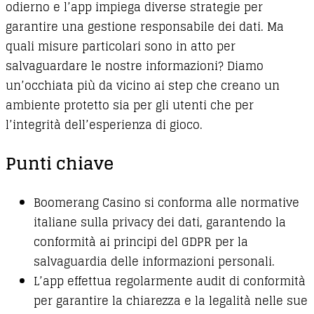
odierno e l’app impiega diverse strategie per
garantire una gestione responsabile dei dati. Ma
quali misure particolari sono in atto per
salvaguardare le nostre informazioni? Diamo
un’occhiata più da vicino ai step che creano un
ambiente protetto sia per gli utenti che per
l’integrità dell’esperienza di gioco.
Punti chiave
Boomerang Casino si conforma alle normative
italiane sulla privacy dei dati, garantendo la
conformità ai principi del GDPR per la
salvaguardia delle informazioni personali.
L’app effettua regolarmente audit di conformità
per garantire la chiarezza e la legalità nelle sue