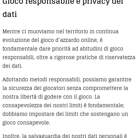
Gioco responsabile e privacy dei
dati
Mentre ci muoviamo nel territorio in continua
evoluzione del gioco d’azzardo online, è
fondamentale dare priorità ad abitudini di gioco
responsabili, oltre a rigorose pratiche di riservatezza
dei dati.
Adottando metodi responsabili, possiamo garantire
la sicurezza dei giocatori senza compromettere la
nostra libertà di godere con il gioco. La
consapevolezza dei nostri limiti è fondamentale;
dobbiamo impostare dei limiti che sostengano un
gioco consapevole.
Inoltre, la salvaguardia dei nostri dati personali è