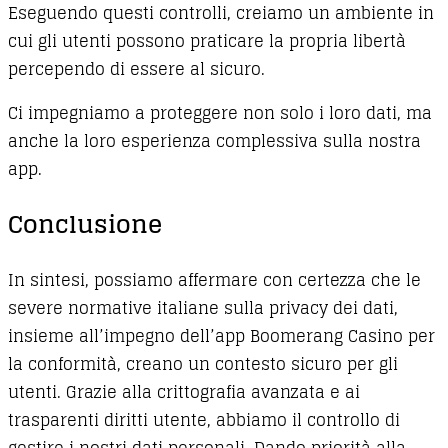
Eseguendo questi controlli, creiamo un ambiente in
cui gli utenti possono praticare la propria libertà
percependo di essere al sicuro.
Ci impegniamo a proteggere non solo i loro dati, ma
anche la loro esperienza complessiva sulla nostra
app.
Conclusione
In sintesi, possiamo affermare con certezza che le
severe normative italiane sulla privacy dei dati,
insieme all’impegno dell’app Boomerang Casino per
la conformità, creano un contesto sicuro per gli
utenti. Grazie alla crittografia avanzata e ai
trasparenti diritti utente, abbiamo il controllo di