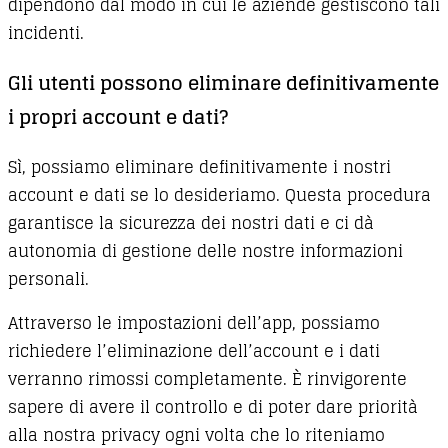
dipendono dal modo in cui le aziende gestiscono tali
incidenti.
Gli utenti possono eliminare definitivamente
i propri account e dati?
Sì, possiamo eliminare definitivamente i nostri
account e dati se lo desideriamo. Questa procedura
garantisce la sicurezza dei nostri dati e ci dà
autonomia di gestione delle nostre informazioni
personali.
Attraverso le impostazioni dell’app, possiamo
richiedere l’eliminazione dell’account e i dati
verranno rimossi completamente. È rinvigorente
sapere di avere il controllo e di poter dare priorità
alla nostra privacy ogni volta che lo riteniamo