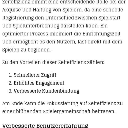
Zeiteffizienz nimmt eine entscheidende Rolle bei der
Akquise und Haltung von Spielern, da eine schnelle
Registrierung den Unterschied zwischen Spielstart
und Spielunterbrechung darstellen kann. Ein
optimierter Prozess minimiert die Einrichtungszeit
und ermöglicht es den Nutzern, fast direkt mit dem
Spielen zu beginnen.
Zu den Vorteilen dieser Zeiteffizienz zählen:
Schnellerer Zugriff
Erhöhtes Engagement
Verbesserte Kundenbindung
Am Ende kann die Fokussierung auf Zeiteffizienz zu
einer blühenden Spielergemeinschaft beitragen.
Verbesserte Benutzererfahrung