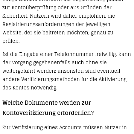
zur Kontoüberprüfung oder aus Gründen der
Sicherheit. Nutzern wird daher empfohlen, die
Registrierungsanforderungen der jeweiligen
Website, der sie beitreten möchten, genau zu
prüfen.
Ist die Eingabe einer Telefonnummer freiwillig, kann
der Vorgang gegebenenfalls auch ohne sie
weitergeführt werden; ansonsten sind eventuell
andere Verifizierungsmethoden für die Aktivierung
des Kontos notwendig.
Welche Dokumente werden zur
Kontoverifizierung erforderlich?
Zur Verifizierung eines Accounts müssen Nutzer in