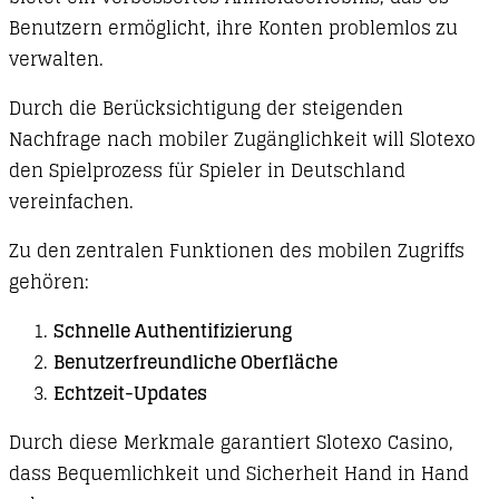
Benutzern ermöglicht, ihre Konten problemlos zu
verwalten.
Durch die Berücksichtigung der steigenden
Nachfrage nach mobiler Zugänglichkeit will Slotexo
den Spielprozess für Spieler in Deutschland
vereinfachen.
Zu den zentralen Funktionen des mobilen Zugriffs
gehören:
Schnelle Authentifizierung
Benutzerfreundliche Oberfläche
Echtzeit-Updates
Durch diese Merkmale garantiert Slotexo Casino,
dass Bequemlichkeit und Sicherheit Hand in Hand