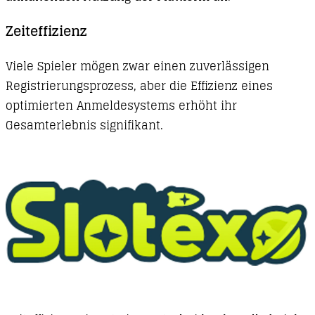
Zeiteffizienz
Viele Spieler mögen zwar einen zuverlässigen
Registrierungsprozess, aber die Effizienz eines
optimierten Anmeldesystems erhöht ihr
Gesamterlebnis signifikant.