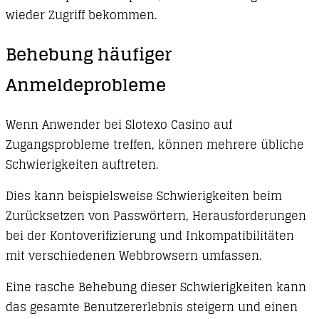
wieder Zugriff bekommen.
Behebung häufiger
Anmeldeprobleme
Wenn Anwender bei Slotexo Casino auf
Zugangsprobleme treffen, können mehrere übliche
Schwierigkeiten auftreten.
Dies kann beispielsweise Schwierigkeiten beim
Zurücksetzen von Passwörtern, Herausforderungen
bei der Kontoverifizierung und Inkompatibilitäten
mit verschiedenen Webbrowsern umfassen.
Eine rasche Behebung dieser Schwierigkeiten kann
das gesamte Benutzererlebnis steigern und einen