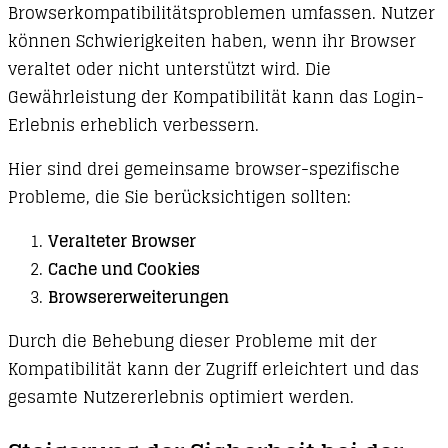
Browserkompatibilitätsproblemen umfassen. Nutzer
können Schwierigkeiten haben, wenn ihr Browser
veraltet oder nicht unterstützt wird. Die
Gewährleistung der Kompatibilität kann das Login-
Erlebnis erheblich verbessern.
Hier sind drei gemeinsame browser-spezifische
Probleme, die Sie berücksichtigen sollten:
Veralteter Browser
Cache und Cookies
Browsererweiterungen
Durch die Behebung dieser Probleme mit der
Kompatibilität kann der Zugriff erleichtert und das
gesamte Nutzererlebnis optimiert werden.