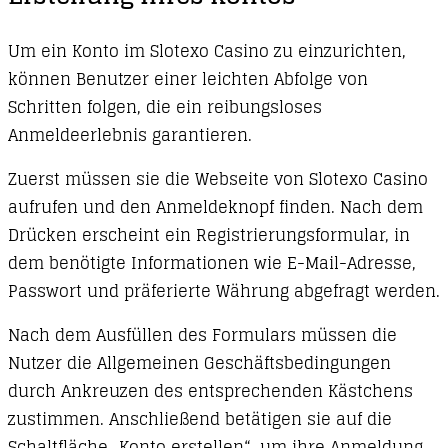
Um ein Konto im Slotexo Casino zu einzurichten,
können Benutzer einer leichten Abfolge von
Schritten folgen, die ein reibungsloses
Anmeldeerlebnis garantieren.
Zuerst müssen sie die Webseite von Slotexo Casino
aufrufen und den Anmeldeknopf finden. Nach dem
Drücken erscheint ein Registrierungsformular, in
dem benötigte Informationen wie E-Mail-Adresse,
Passwort und präferierte Währung abgefragt werden.
Nach dem Ausfüllen des Formulars müssen die
Nutzer die Allgemeinen Geschäftsbedingungen
durch Ankreuzen des entsprechenden Kästchens
zustimmen. Anschließend betätigen sie auf die
Schaltfläche „Konto erstellen“, um ihre Anmeldung