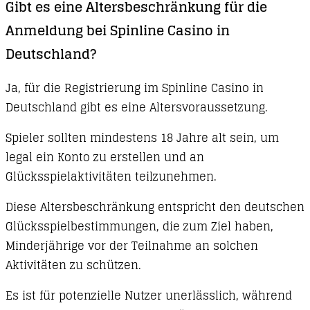
Gibt es eine Altersbeschränkung für die
Anmeldung bei Spinline Casino in
Deutschland?
Ja, für die Registrierung im Spinline Casino in
Deutschland gibt es eine Altersvoraussetzung.
Spieler sollten mindestens 18 Jahre alt sein, um
legal ein Konto zu erstellen und an
Glücksspielaktivitäten teilzunehmen.
Diese Altersbeschränkung entspricht den deutschen
Glücksspielbestimmungen, die zum Ziel haben,
Minderjährige vor der Teilnahme an solchen
Aktivitäten zu schützen.
Es ist für potenzielle Nutzer unerlässlich, während