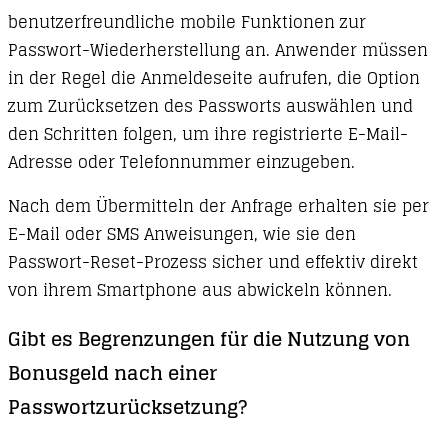
benutzerfreundliche mobile Funktionen zur
Passwort-Wiederherstellung an. Anwender müssen
in der Regel die Anmeldeseite aufrufen, die Option
zum Zurücksetzen des Passworts auswählen und
den Schritten folgen, um ihre registrierte E-Mail-
Adresse oder Telefonnummer einzugeben.
Nach dem Übermitteln der Anfrage erhalten sie per
E-Mail oder SMS Anweisungen, wie sie den
Passwort-Reset-Prozess sicher und effektiv direkt
von ihrem Smartphone aus abwickeln können.
Gibt es Begrenzungen für die Nutzung von
Bonusgeld nach einer
Passwortzurücksetzung?