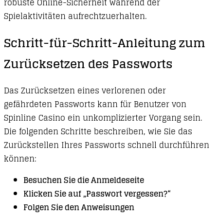
robuste Online-Sicherheit während der
Spielaktivitäten aufrechtzuerhalten.
Schritt-für-Schritt-Anleitung zum
Zurücksetzen des Passworts
Das Zurücksetzen eines verlorenen oder
gefährdeten Passworts kann für Benutzer von
Spinline Casino ein unkomplizierter Vorgang sein.
Die folgenden Schritte beschreiben, wie Sie das
Zurückstellen Ihres Passworts schnell durchführen
können:
Besuchen Sie die Anmeldeseite
Klicken Sie auf „Passwort vergessen?“
Folgen Sie den Anweisungen