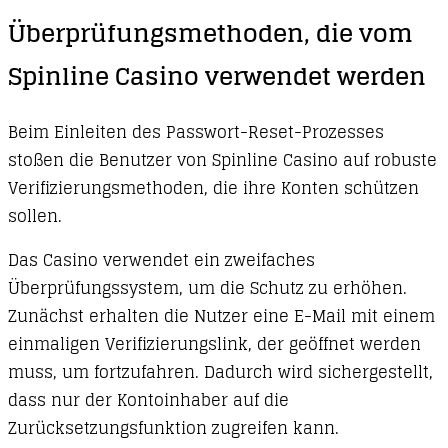
Überprüfungsmethoden, die vom
Spinline Casino verwendet werden
Beim Einleiten des Passwort-Reset-Prozesses
stoßen die Benutzer von Spinline Casino auf robuste
Verifizierungsmethoden, die ihre Konten schützen
sollen.
Das Casino verwendet ein zweifaches
Überprüfungssystem, um die Schutz zu erhöhen.
Zunächst erhalten die Nutzer eine E-Mail mit einem
einmaligen Verifizierungslink, der geöffnet werden
muss, um fortzufahren. Dadurch wird sichergestellt,
dass nur der Kontoinhaber auf die
Zurücksetzungsfunktion zugreifen kann.