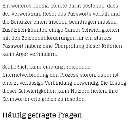
Ein weiteres Thema könnte darin bestehen, dass
der Verweis zum Reset des Passworts verfällt und
die Benutzer einen frischen beantragen müssen.
Zusätzlich könnten einige Gamer Schwierigkeiten
mit den Zeichenanforderungen für ein starkes
Passwort haben; eine Überprüfung dieser Kriterien
kann Ärger verhindern.
Schließlich kann eine unzureichende
Internetverbindung den Prozess stören, daher ist
eine zuverlässige Verbindung notwendig. Die Lösung
dieser Schwierigkeiten kann Nutzern helfen, ihre
Kennwörter erfolgreich zu resetten.
Häufig gefragte Fragen