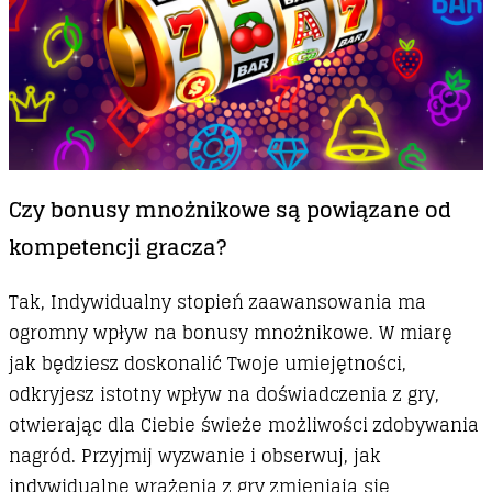
Czy bonusy mnożnikowe są powiązane od
kompetencji gracza?
Tak, Indywidualny stopień zaawansowania ma
ogromny wpływ na bonusy mnożnikowe. W miarę
jak będziesz doskonalić Twoje umiejętności,
odkryjesz istotny wpływ na doświadczenia z gry,
otwierając dla Ciebie świeże możliwości zdobywania
nagród. Przyjmij wyzwanie i obserwuj, jak
indywidualne wrażenia z gry zmieniają się