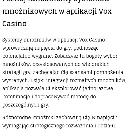
mnożnikowych w aplikacji Vox
Casino
Systemy mnożników w aplikacji Vox Casino
wprowadzają napięcia do gry, podnosząc
potencjalne wygrane. Zobaczysz tu bogaty wybór
mnożników, przystosowanych do wielorakich
strategii gry, zachęcając Cię szansami pomnożenia
wygranych. Dzięki integracji rozmaitych mnożników,
aplikacja pozwala Ci eksplorować jednorazowe
kombinacje i dopracowywać metodę do
poszczególnych gry.
Różnorodne mnożniki zachowują Cię w napięciu,
wymagając strategicznego rozważania i udziału.