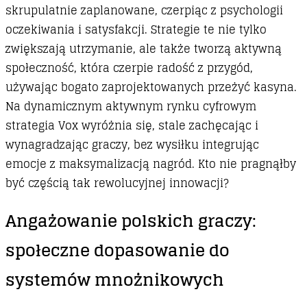
skrupulatnie zaplanowane, czerpiąc z psychologii
oczekiwania i satysfakcji. Strategie te nie tylko
zwiększają utrzymanie, ale także tworzą aktywną
społeczność, która czerpie radość z przygód,
używając bogato zaprojektowanych przeżyć kasyna.
Na dynamicznym aktywnym rynku cyfrowym
strategia Vox wyróżnia się, stale zachęcając i
wynagradzając graczy, bez wysiłku integrując
emocje z maksymalizacją nagród. Kto nie pragnąłby
być częścią tak rewolucyjnej innowacji?
Angażowanie polskich graczy:
społeczne dopasowanie do
systemów mnożnikowych