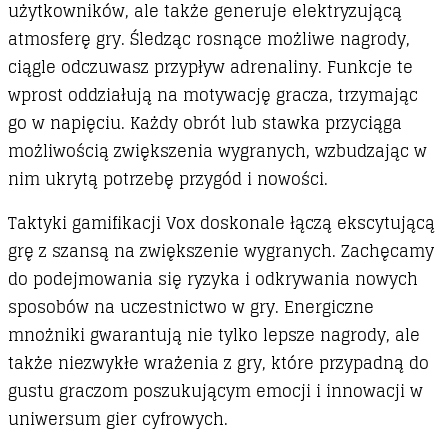
użytkowników, ale także generuje elektryzującą
atmosferę gry. Śledząc rosnące możliwe nagrody,
ciągle odczuwasz przypływ adrenaliny. Funkcje te
wprost oddziałują na motywację gracza, trzymając
go w napięciu. Każdy obrót lub stawka przyciąga
możliwością zwiększenia wygranych, wzbudzając w
nim ukrytą potrzebę przygód i nowości.
Taktyki gamifikacji Vox doskonale łączą ekscytującą
grę z szansą na zwiększenie wygranych. Zachęcamy
do podejmowania się ryzyka i odkrywania nowych
sposobów na uczestnictwo w gry. Energiczne
mnożniki gwarantują nie tylko lepsze nagrody, ale
także niezwykłe wrażenia z gry, które przypadną do
gustu graczom poszukującym emocji i innowacji w
uniwersum gier cyfrowych.