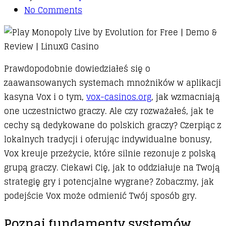
No Comments
Prawdopodobnie dowiedziałeś się o
zaawansowanych systemach mnożników w aplikacji
kasyna Vox i o tym,
vox-casinos.org
, jak wzmacniają
one uczestnictwo graczy. Ale czy rozważałeś, jak te
cechy są dedykowane do polskich graczy? Czerpiąc z
lokalnych tradycji i oferując indywidualne bonusy,
Vox kreuje przeżycie, które silnie rezonuje z polską
grupą graczy. Ciekawi Cię, jak to oddziałuje na Twoją
strategię gry i potencjalne wygrane? Zobaczmy, jak
podejście Vox może odmienić Twój sposób gry.
Poznaj fundamenty systemów