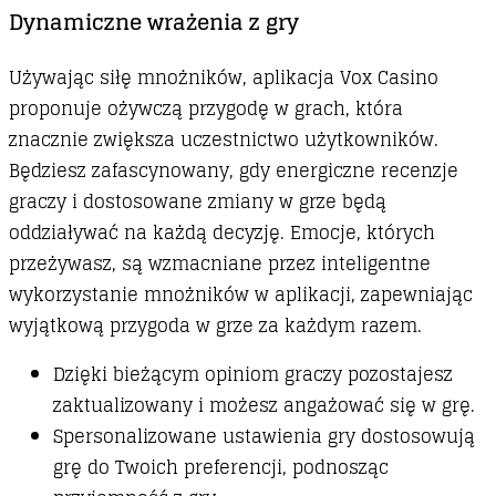
Dynamiczne wrażenia z gry
Używając siłę mnożników, aplikacja Vox Casino
proponuje ożywczą przygodę w grach, która
znacznie zwiększa uczestnictwo użytkowników.
Będziesz zafascynowany, gdy energiczne recenzje
graczy i dostosowane zmiany w grze będą
oddziaływać na każdą decyzję. Emocje, których
przeżywasz, są wzmacniane przez inteligentne
wykorzystanie mnożników w aplikacji, zapewniając
wyjątkową przygoda w grze za każdym razem.
Dzięki bieżącym opiniom graczy pozostajesz
zaktualizowany i możesz angażować się w grę.
Spersonalizowane ustawienia gry dostosowują
grę do Twoich preferencji, podnosząc