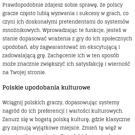
Prawdopodobnie zdajesz sobie sprawę, że polscy
gracze często lubią wyzwania i sukcesy w grach, co
czyni ich doskonałymi pretendentami do systemów
mnożnikowych. Wprowadzając te funkcje, jesteś w
stanie dopasować wrażenia z gry do ich społecznych
upodobań, aby zagwarantować im ekscytującą i
zadowalającą grę. Zachęcenie ich w ten sposób
może znacznie zwiększyć ich satysfakcję i wierność
na Twojej stronie.
Polskie upodobania kulturowe
Wciągnij polskich graczy, dopasowując systemy
nagród do ich preferencji i wartości kulturowych.
Zanurz się w bogatą polską kulturę, gdzie klasyczne
gry zajmują wyjątkowe miejsce. Zmień tę więź w