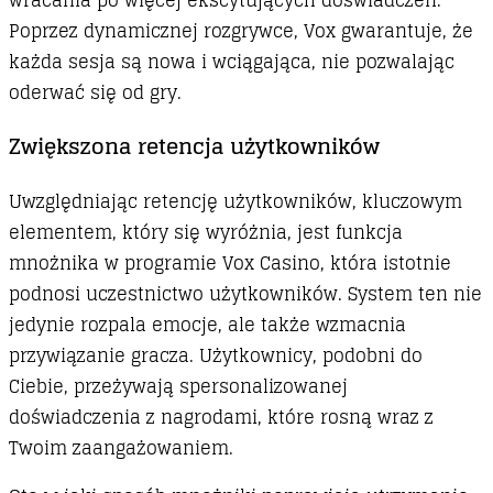
Poprzez dynamicznej rozgrywce, Vox gwarantuje, że
każda sesja są nowa i wciągająca, nie pozwalając
oderwać się od gry.
Zwiększona retencja użytkowników
Uwzględniając retencję użytkowników, kluczowym
elementem, który się wyróżnia, jest funkcja
mnożnika w programie Vox Casino, która istotnie
podnosi uczestnictwo użytkowników. System ten nie
jedynie rozpala emocje, ale także wzmacnia
przywiązanie gracza. Użytkownicy, podobni do
Ciebie, przeżywają spersonalizowanej
doświadczenia z nagrodami, które rosną wraz z
Twoim zaangażowaniem.