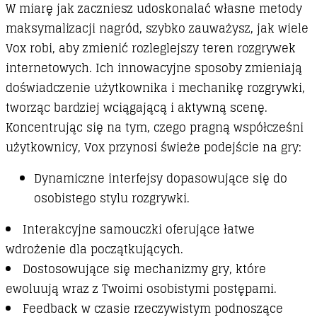
W miarę jak zaczniesz udoskonalać własne metody
maksymalizacji nagród, szybko zauważysz, jak wiele
Vox robi, aby zmienić rozleglejszy teren rozgrywek
internetowych. Ich innowacyjne sposoby zmieniają
doświadczenie użytkownika i mechanikę rozgrywki,
tworząc bardziej wciągającą i aktywną scenę.
Koncentrując się na tym, czego pragną współcześni
użytkownicy, Vox przynosi świeże podejście na gry:
Dynamiczne interfejsy dopasowujące się do
osobistego stylu rozgrywki.
Interakcyjne samouczki oferujące łatwe
wdrożenie dla początkujących.
Dostosowujące się mechanizmy gry, które
ewoluują wraz z Twoimi osobistymi postępami.
Feedback w czasie rzeczywistym podnoszące