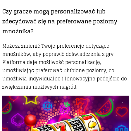
Czy gracze mogą personalizować lub
zdecydować się na preferowane poziomy
mnożnika?
Możesz zmienić Twoje preferencje dotyczące
mnożników, aby poprawić doświadczenia z gry.
Platforma daje możliwość personalizację,
umożliwiając preferować ulubione poziomy, co
umożliwia indywidualne i innowacyjne podejście do
zwiększania możliwych nagród.