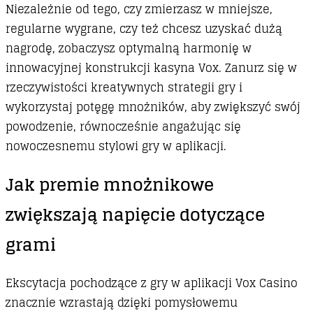
Niezależnie od tego, czy zmierzasz w mniejsze,
regularne wygrane, czy też chcesz uzyskać dużą
nagrodę, zobaczysz optymalną harmonię w
innowacyjnej konstrukcji kasyna Vox. Zanurz się w
rzeczywistości kreatywnych strategii gry i
wykorzystaj potęgę mnożników, aby zwiększyć swój
powodzenie, równocześnie angażując się
nowoczesnemu stylowi gry w aplikacji.
Jak premie mnożnikowe
zwiększają napięcie dotyczące
grami
Ekscytacja pochodzące z gry w aplikacji Vox Casino
znacznie wzrastają dzięki pomysłowemu