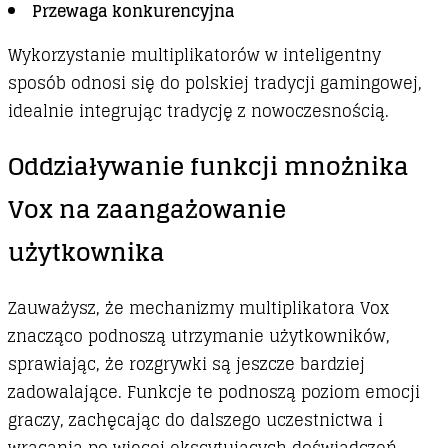
Przewaga konkurencyjna
Wykorzystanie multiplikatorów w inteligentny
sposób odnosi się do polskiej tradycji gamingowej,
idealnie integrując tradycję z nowoczesnością.
Oddziaływanie funkcji mnożnika
Vox na zaangażowanie
użytkownika
Zauważysz, że mechanizmy multiplikatora Vox
znacząco podnoszą utrzymanie użytkowników,
sprawiając, że rozgrywki są jeszcze bardziej
zadowalające. Funkcje te podnoszą poziom emocji
graczy, zachęcając do dalszego uczestnictwa i
wracania po więcej ekscytujących doświadczeń.