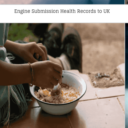
Engine Submission Health Records to UK