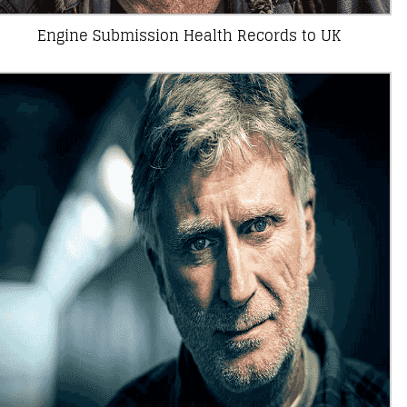
Engine Submission Health Records to UK