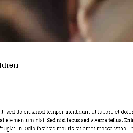
ildren
lit, sed do eiusmod tempor incididunt ut labore et dol
od elementum nisi.
Sed nisi lacus sed viverra tellus. E
eugiat in. Odio facilisis mauris sit amet massa vitae. T