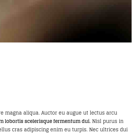
ore magna aliqua. Auctor eu augue ut lectus arcu
nim lobortis scelerisque fermentum dui.
Nisl purus in
ellus cras adipiscing enim eu turpis. Nec ultrices dui