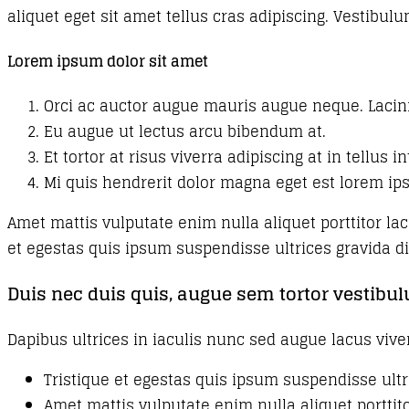
aliquet eget sit amet tellus cras adipiscing. Vestibulu
Lorem ipsum dolor sit amet
Orci ac auctor augue mauris augue neque. Lacini
Eu augue ut lectus arcu bibendum at.
Et tortor at risus viverra adipiscing at in tellu
Mi quis hendrerit dolor magna eget est lorem ip
Amet mattis vulputate enim nulla aliquet porttitor lac
et egestas quis ipsum suspendisse ultrices gravida di
Duis nec duis quis, augue sem tortor vestibu
Dapibus ultrices in iaculis nunc sed augue lacus viv
Tristique et egestas quis ipsum suspendisse ultr
Amet mattis vulputate enim nulla aliquet porttito