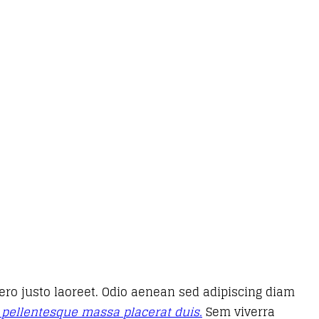
bero justo laoreet. Odio aenean sed adipiscing diam
 pellentesque massa placerat duis.
Sem viverra