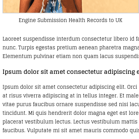
Engine Submission Health Records to UK
Laoreet suspendisse interdum consectetur libero id f
nunc. Turpis egestas pretium aenean pharetra magna a
Elementum pulvinar etiam non quam lacus suspendis
Ipsum dolor sit amet consectetur adipiscing e
Ipsum dolor sit amet consectetur adipiscing elit. Orc
at risus viverra adipiscing at in tellus integer. Et 
vitae purus faucibus ornare suspendisse sed nisi lac
tincidunt. Mi quis hendrerit dolor magna eget est l
placerat vestibulum lectus. Lectus vestibulum matti
faucibus. Vulputate mi sit amet mauris commodo qui