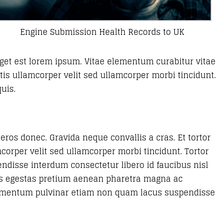
Engine Submission Health Records to UK
eget est lorem ipsum. Vitae elementum curabitur vitae
is ullamcorper velit sed ullamcorper morbi tincidunt.
uis.
eros donec. Gravida neque convallis a cras. Et tortor
mcorper velit sed ullamcorper morbi tincidunt. Tortor
ndisse interdum consectetur libero id faucibus nisl
pis egestas pretium aenean pharetra magna ac
 Elementum pulvinar etiam non quam lacus suspendisse