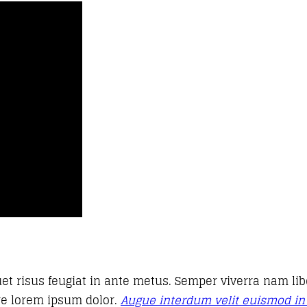
quet risus feugiat in ante metus. Semper viverra nam li
re lorem ipsum dolor.
Augue interdum velit euismod in