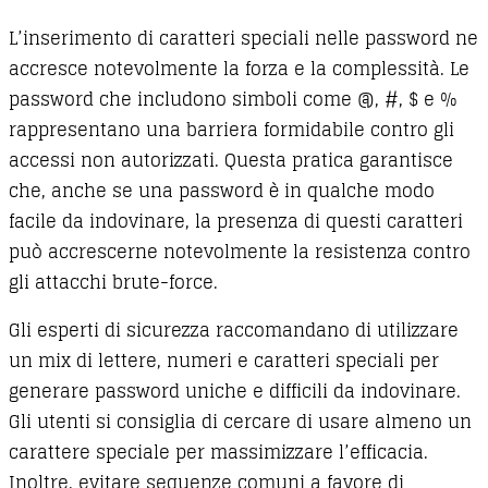
L’inserimento di caratteri speciali nelle password ne
accresce notevolmente la forza e la complessità. Le
password che includono simboli come @, #, $ e %
rappresentano una barriera formidabile contro gli
accessi non autorizzati. Questa pratica garantisce
che, anche se una password è in qualche modo
facile da indovinare, la presenza di questi caratteri
può accrescerne notevolmente la resistenza contro
gli attacchi brute-force.
Gli esperti di sicurezza raccomandano di utilizzare
un mix di lettere, numeri e caratteri speciali per
generare password uniche e difficili da indovinare.
Gli utenti si consiglia di cercare di usare almeno un
carattere speciale per massimizzare l’efficacia.
Inoltre, evitare sequenze comuni a favore di