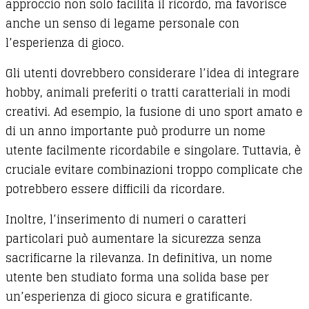
approccio non solo facilita il ricordo, ma favorisce
anche un senso di legame personale con
l’esperienza di gioco.
Gli utenti dovrebbero considerare l’idea di integrare
hobby, animali preferiti o tratti caratteriali in modi
creativi. Ad esempio, la fusione di uno sport amato e
di un anno importante può produrre un nome
utente facilmente ricordabile e singolare. Tuttavia, è
cruciale evitare combinazioni troppo complicate che
potrebbero essere difficili da ricordare.
Inoltre, l’inserimento di numeri o caratteri
particolari può aumentare la sicurezza senza
sacrificarne la rilevanza. In definitiva, un nome
utente ben studiato forma una solida base per
un’esperienza di gioco sicura e gratificante.