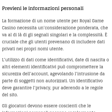
Previeni le informazioni personali
La formazione di un nome utente per Royal Game
Casino necessita un’considerazione ponderata, che
va al di là di gli segnali singolari e la complessità. È
cruciale che gli utenti prevenano di includere dati
privati nei propri nomi utente.
L’utilizzo di dati come identificativi, date di nascita o
altri elementi identificativi può compromettere la
sicurezza dell’account, agevolando l’intrusione da
parte di soggetti non autorizzati. Un identificativo
deve garantire l’privacy, pur aderendo a le regole
del sito.
Gli giocatori devono essere coscienti che le