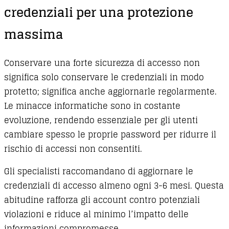
credenziali per una protezione
massima
Conservare una forte sicurezza di accesso non
significa solo conservare le credenziali in modo
protetto; significa anche aggiornarle regolarmente.
Le minacce informatiche sono in costante
evoluzione, rendendo essenziale per gli utenti
cambiare spesso le proprie password per ridurre il
rischio di accessi non consentiti.
Gli specialisti raccomandano di aggiornare le
credenziali di accesso almeno ogni 3-6 mesi. Questa
abitudine rafforza gli account contro potenziali
violazioni e riduce al minimo l’impatto delle
informazioni compromesse.