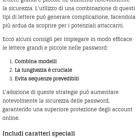
la sicurezza. L’utilizzo di una combinazione di questi
tipi di lettere può generare complicazione, facendola
più ardua da scoprire per i potenziali attaccanti.
Ecco alcuni consigli per impiegare in modo efficace
le lettere grandi e piccole nelle password:
Combina modelli
La lunghezza è cruciale
Evita sequenze prevedibili
L’adozione di queste strategie può aumentare
notevolmente la sicurezza delle password,
garantendo una superiore protezione degli account
online.
Includi caratteri speciali