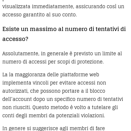
visualizzata immediatamente, assicurando così un
accesso garantito al suo conto.
Esiste un massimo al numero di tentativi di
accesso?
Assolutamente, in generale è previsto un limite al
numero di accessi per scopi di protezione.
La la maggioranza delle piattaforme web
implementa vincoli per evitare accessi non
autorizzati, che possono portare a il blocco
dell’account dopo un specifico numero di tentativi
non riusciti. Questo metodo è volto a tutelare gli
conti degli membri da potenziali violazioni.
In genere si suggerisce agli membri di fare