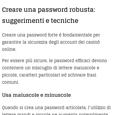
Creare una password robusta:
suggerimenti e tecniche
Creare una password forte è fondamentale per
garantire la sicurezza degli account dei casinò
online.
Per essere più sicure, le password efficaci devono
contenere un miscuglio di lettere maiuscole e
piccole, caratteri particolari ed schivare frasi
comuni.
Usa maiuscole e minuscole
Quando si crea una password articolata, l’utilizzo di
lettere grandi e piccole ne aumenta notevolmente