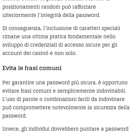
posizionamenti random può rafforzare
ulteriormente l’integrità della password.
Di conseguenza, l’inclusione di caratteri speciali
rimane una ottima pratica fondamentale nello
sviluppo di credenziali di accesso sicure per gli
account dei casinò e non solo.
Evita le frasi comuni
Per garantire una password più sicura, è opportuno
evitare frasi comuni e semplicemente indovinabili.
L’uso di parole o combinazioni facili da indovinare
può compromettere notevolmente la sicurezza della
password.
Invece, gli individui dovrebbero puntare a password