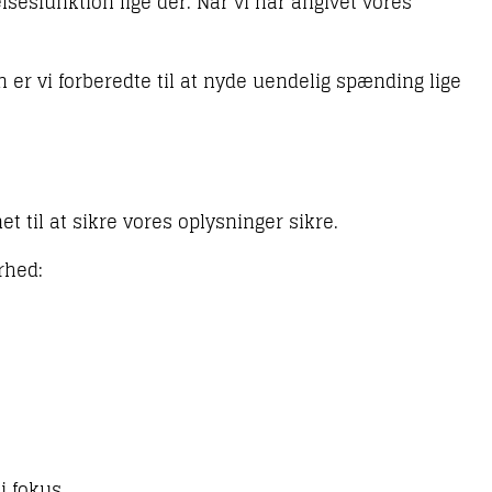
sesfunktion lige der. Når vi har angivet vores
in er vi forberedte til at nyde uendelig spænding lige
t til at sikre vores oplysninger sikre.
rhed:
i fokus.