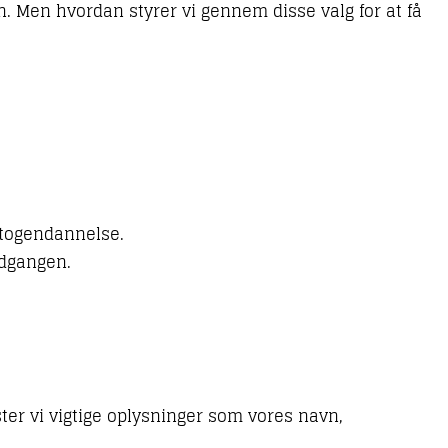
 Men hvordan styrer vi gennem disse valg for at få
ntogendannelse.
adgangen.
ter vi vigtige oplysninger som vores navn,