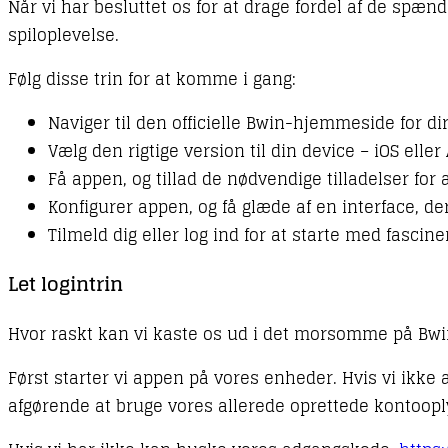
Når vi har besluttet os for at drage fordel af de spæn
spiloplevelse.
Følg disse trin for at komme i gang:
Naviger til den officielle Bwin-hjemmeside for dir
Vælg den rigtige version til din device – iOS eller
Få appen, og tillad de nødvendige tilladelser for at
Konfigurer appen, og få glæde af en interface, der 
Tilmeld dig eller log ind for at starte med fascine
Let logintrin
Hvor raskt kan vi kaste os ud i det morsomme på Bwin 
Først starter vi appen på vores enheder. Hvis vi ikke
afgørende at bruge vores allerede oprettede kontoopl