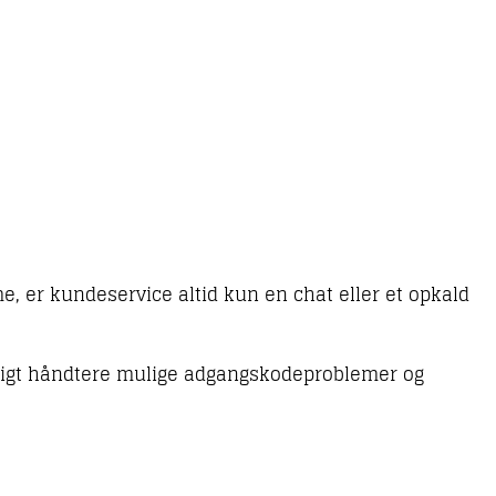
me, er kundeservice altid kun en chat eller et opkald
urtigt håndtere mulige adgangskodeproblemer og