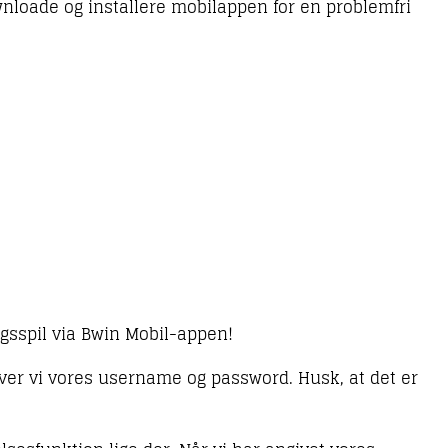
ownloade og installere mobilappen for en problemfri
ngsspil via Bwin Mobil-appen!
iver vi vores username og password. Husk, at det er