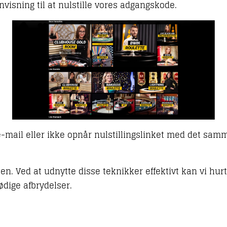
visning til at nulstille vores adgangskode.
 e-mail eller ikke opnår nulstillingslinket med det sam
sen. Ved at udnytte disse teknikker effektivt kan vi h
ødige afbrydelser.