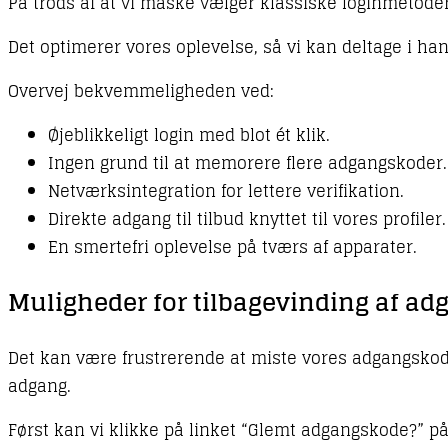
På trods af at vi måske vælger klassiske loginmetoder,
Det optimerer vores oplevelse, så vi kan deltage i ha
Overvej bekvemmeligheden ved:
Øjeblikkeligt login med blot ét klik.
Ingen grund til at memorere flere adgangskoder.
Netværksintegration for lettere verifikation.
Direkte adgang til tilbud knyttet til vores profiler.
En smertefri oplevelse på tværs af apparater.
Muligheder for tilbagevinding af a
Det kan være frustrerende at miste vores adgangskode,
adgang.
Først kan vi klikke på linket “Glemt adgangskode?” på 