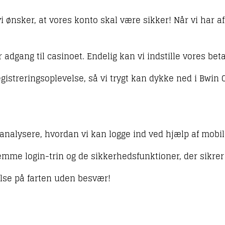
ønsker, at vores konto skal være sikker! Når vi har afl
r adgang til casinoet. Endelig kan vi indstille vores bet
egistreringsoplevelse, så vi trygt kan dykke ned i Bwin
 analysere, hvordan vi kan logge ind ved hjælp af mobi
mme login-trin og de sikkerhedsfunktioner, der sikrer
lse på farten uden besvær!