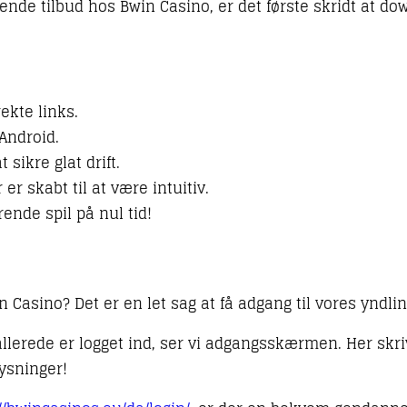
dende tilbud hos Bwin Casino, er det første skridt at d
ekte links.
 Android.
 sikre glat drift.
er skabt til at være intuitiv.
rende spil på nul tid!
Casino? Det er en let sag at få adgang til vores yndli
 allerede er logget ind, ser vi adgangsskærmen. Her skr
ysninger!