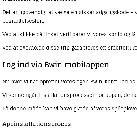
Det er nødvendigt at vælge en sikker adgangskode – vi 
bekræftelseslink.
Ved at klikke på linket verificerer vi vores konto og få
Ved at overholde disse trin garanteres en smertefri r
Log ind via Bwin mobilappen
Nu hvor vi har oprettet vores egen Bwin-konti, lad os
Vi gennemgår installationsprocessen for appen, de ne
På denne måde kan vi have glæde af vores spilopleve
Appinstallationsproces