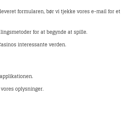
everet formularen, bør vi tjekke vores e-mail for et
alingsmetoder for at begynde at spille.
 Casinos interessante verden.
lapplikationen.
 vores oplysninger.