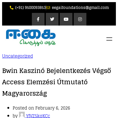
(+91) 9500093853
eegaifoundations@gmail.com
Uncategorized
Bwin Kaszinó Bejelentkezés Végső
Access Elemzési Útmutató
Magyarország
Posted on February 6, 2026
by
YfVZ5kqKCc