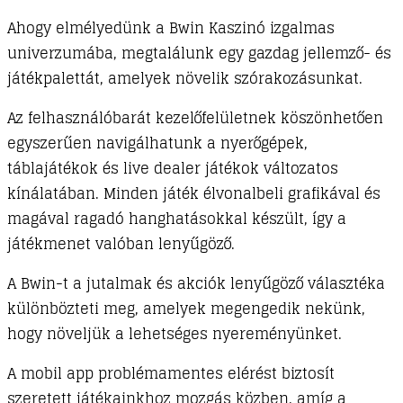
Ahogy elmélyedünk a Bwin Kaszinó izgalmas
univerzumába, megtalálunk egy gazdag jellemző- és
játékpalettát, amelyek növelik szórakozásunkat.
Az felhasználóbarát kezelőfelületnek köszönhetően
egyszerűen navigálhatunk a nyerőgépek,
táblajátékok és live dealer játékok változatos
kínálatában. Minden játék élvonalbeli grafikával és
magával ragadó hanghatásokkal készült, így a
játékmenet valóban lenyűgöző.
A Bwin-t a jutalmak és akciók lenyűgöző választéka
különbözteti meg, amelyek megengedik nekünk,
hogy növeljük a lehetséges nyereményünket.
A mobil app problémamentes elérést biztosít
szeretett játékainkhoz mozgás közben, amíg a