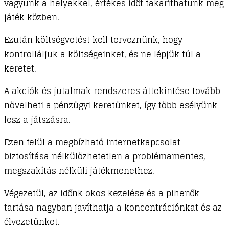
vagyunk a helyekkel, értékes időt takaríthatunk meg
játék közben.
Ezután költségvetést kell terveznünk, hogy
kontrolláljuk a költségeinket, és ne lépjük túl a
keretet.
A akciók és jutalmak rendszeres áttekintése tovább
növelheti a pénzügyi keretünket, így több esélyünk
lesz a játszásra.
Ezen felül a megbízható internetkapcsolat
biztosítása nélkülözhetetlen a problémamentes,
megszakítás nélküli játékmenethez.
Végezetül, az időnk okos kezelése és a pihenők
tartása nagyban javíthatja a koncentrációnkat és az
élvezetünket.