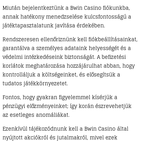
Miután bejelentkeztünk a Bwin Casino fiókunkba,
annak hatékony menedzselése kulcsfontosságú a
játéktapasztalatunk javítása érdekében.
Rendszeresen ellenőriznünk kell fiókbeállításainkat,
garantálva a személyes adataink helyességét és a
védelmi intézkedéseink biztonságát. A befizetési
korlátok meghatározása hozzájárulhat abban, hogy
kontrolláljuk a költségeinket, és elősegítsük a
tudatos játékkörnyezetet.
Fontos, hogy gyakran figyelemmel kísérjük a
pénzügyi előzményeinket; így korán észrevehetjük
az esetleges anomáliákat.
Ezenkívül tájékozódnunk kell a Bwin Casino által
nyújtott akciókról és jutalmakról, mivel ezek