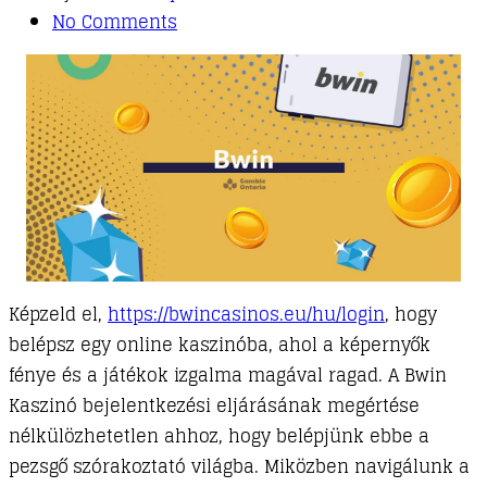
No Comments
Képzeld el,
https://bwincasinos.eu/hu/login
, hogy
belépsz egy online kaszinóba, ahol a képernyők
fénye és a játékok izgalma magával ragad. A Bwin
Kaszinó bejelentkezési eljárásának megértése
nélkülözhetetlen ahhoz, hogy belépjünk ebbe a
pezsgő szórakoztató világba. Miközben navigálunk a