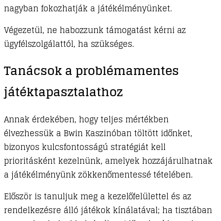
nagyban fokozhatják a játékélményünket.
Végezetül, ne habozzunk támogatást kérni az
ügyfélszolgálattól, ha szükséges.
Tanácsok a problémamentes
játéktapasztalathoz
Annak érdekében, hogy teljes mértékben
élvezhessük a Bwin Kaszinóban töltött időnket,
bizonyos kulcsfontosságú stratégiát kell
prioritásként kezelnünk, amelyek hozzájárulhatnak
a játékélményünk zökkenőmentessé tételében.
Először is tanuljuk meg a kezelőfelülettel és az
rendelkezésre álló játékok kínálatával; ha tisztában