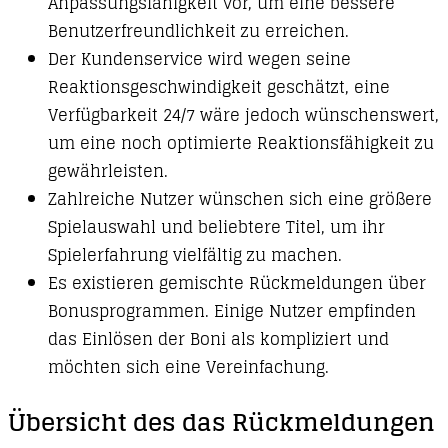
Anpassungsfähigkeit vor, um eine bessere
Benutzerfreundlichkeit zu erreichen.
Der Kundenservice wird wegen seine
Reaktionsgeschwindigkeit geschätzt, eine
Verfügbarkeit 24/7 wäre jedoch wünschenswert,
um eine noch optimierte Reaktionsfähigkeit zu
gewährleisten.
Zahlreiche Nutzer wünschen sich eine größere
Spielauswahl und beliebtere Titel, um ihr
Spielerfahrung vielfältig zu machen.
Es existieren gemischte Rückmeldungen über
Bonusprogrammen. Einige Nutzer empfinden
das Einlösen der Boni als kompliziert und
möchten sich eine Vereinfachung.
Übersicht des das Rückmeldungen