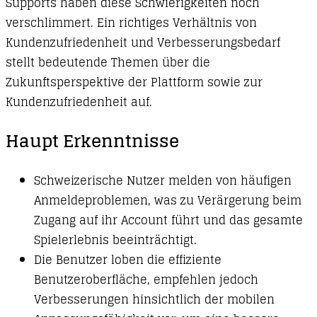
Supports haben diese Schwierigkeiten noch
verschlimmert. Ein richtiges Verhältnis von
Kundenzufriedenheit und Verbesserungsbedarf
stellt bedeutende Themen über die
Zukunftsperspektive der Plattform sowie zur
Kundenzufriedenheit auf.
Haupt Erkenntnisse
Schweizerische Nutzer melden von häufigen
Anmeldeproblemen, was zu Verärgerung beim
Zugang auf ihr Account führt und das gesamte
Spielerlebnis beeinträchtigt.
Die Benutzer loben die effiziente
Benutzeroberfläche, empfehlen jedoch
Verbesserungen hinsichtlich der mobilen