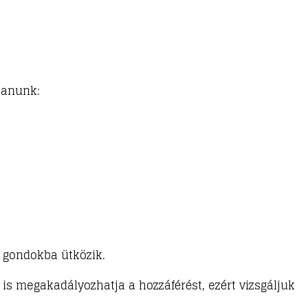
tanunk:
 gondokba ütközik.
 is megakadályozhatja a hozzáférést, ezért vizsgáljuk