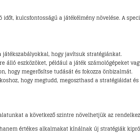
 időt, kulcsfontosságú a játékélmény növelése. A spec
 játékszabályokkal, hogy javítsuk stratégiánkat.
e álló eszközöket, például a játék számológépeket vagy
on, hogy megerősítse tudását és fokozza önbizalmát.
ékoshoz, hogy megtudd, megoszthasd a stratégiáidat és
talatunkat a következő szintre növelhetjük az rendelke
hanem értékes alkalmakat kínálnak új stratégiák kipró