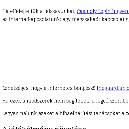
Ha elfelejtettük a jelszavunkat,
Casinoly Login Ingyen
az internetkapcsolatunk; egy megszakadt kapcsolat gá
Lehetséges, hogy a internetes böngésző
theguardian.
Ha ezek a módszerek nem segítenek, a legcélszerűbb 
Legyen nálunk ezeket a hibaelhárítási tanácsokat a 