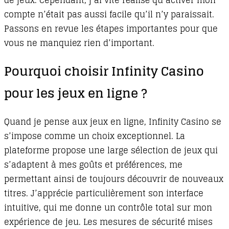
compte n’était pas aussi facile qu’il n’y paraissait.
Passons en revue les étapes importantes pour que
vous ne manquiez rien d’important.
Pourquoi choisir Infinity Casino
pour les jeux en ligne ?
Quand je pense aux jeux en ligne, Infinity Casino se
s’impose comme un choix exceptionnel. La
plateforme propose une large sélection de jeux qui
s’adaptent à mes goûts et préférences, me
permettant ainsi de toujours découvrir de nouveaux
titres. J’apprécie particulièrement son interface
intuitive, qui me donne un contrôle total sur mon
expérience de jeu. Les mesures de sécurité mises