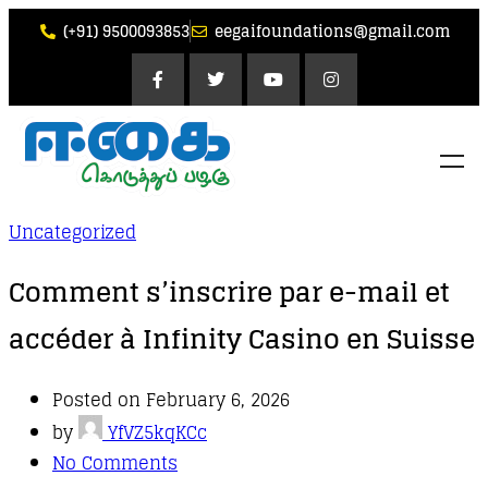
(+91) 9500093853
eegaifoundations@gmail.com
Uncategorized
Comment s’inscrire par e-mail et
accéder à Infinity Casino en Suisse
Posted on February 6, 2026
by
YfVZ5kqKCc
No Comments