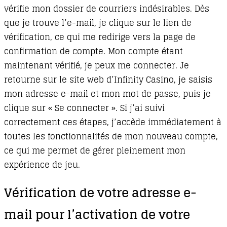
vérifie mon dossier de courriers indésirables. Dès
que je trouve l’e-mail, je clique sur le lien de
vérification, ce qui me redirige vers la page de
confirmation de compte. Mon compte étant
maintenant vérifié, je peux me connecter. Je
retourne sur le site web d’Infinity Casino, je saisis
mon adresse e-mail et mon mot de passe, puis je
clique sur « Se connecter ». Si j’ai suivi
correctement ces étapes, j’accède immédiatement à
toutes les fonctionnalités de mon nouveau compte,
ce qui me permet de gérer pleinement mon
expérience de jeu.
Vérification de votre adresse e-
mail pour l’activation de votre