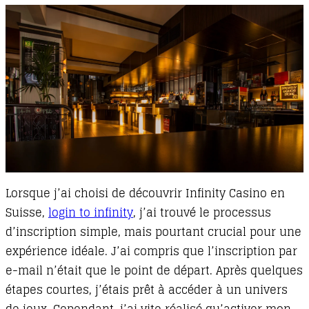
Lorsque j’ai choisi de découvrir Infinity Casino en
Suisse,
login to infinity
, j’ai trouvé le processus
d’inscription simple, mais pourtant crucial pour une
expérience idéale. J’ai compris que l’inscription par
e-mail n’était que le point de départ. Après quelques
étapes courtes, j’étais prêt à accéder à un univers
de jeux. Cependant, j’ai vite réalisé qu’activer mon