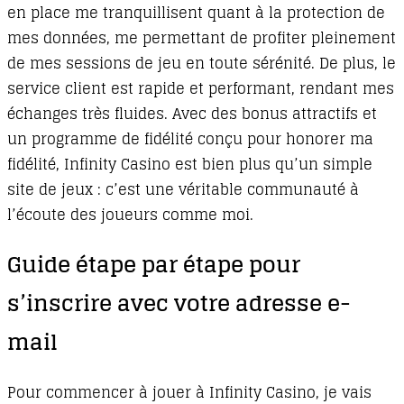
en place me tranquillisent quant à la protection de
mes données, me permettant de profiter pleinement
de mes sessions de jeu en toute sérénité. De plus, le
service client est rapide et performant, rendant mes
échanges très fluides. Avec des bonus attractifs et
un programme de fidélité conçu pour honorer ma
fidélité, Infinity Casino est bien plus qu’un simple
site de jeux : c’est une véritable communauté à
l’écoute des joueurs comme moi.
Guide étape par étape pour
s’inscrire avec votre adresse e-
mail
Pour commencer à jouer à Infinity Casino, je vais