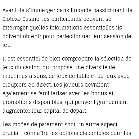
Avant de s’immerger dans l’monde passionnant de
Slotexo Casino, les participants peuvent se
interroger quelles informations essentielles ils
doivent obtenir pour perfectionner leur session de
jeu.
Il est essentiel de bien comprendre la sélection de
jeux du casino, qui propose une diversité de
machines à sous, de jeux de table et de jeux avec
croupiers en direct. Les joueurs devraient
également se familiariser avec les bonus et
promotions disponibles, qui peuvent grandement
augmenter leur capital de départ.
Les modes de paiement sont un autre aspect
crucial ; connaître les options disponibles pour les