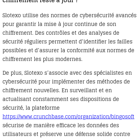
Slotexo utilise des normes de cybersécurité avancés
pour garantir la mise à jour continue de son
chiffrement. Des contrôles et des analyses de
sécurité réguliers permettent d’identifier les failles
possibles et d’assurer la conformité aux normes de
chiffrement les plus modernes.
De plus, Slotexo s’associe avec des spécialistes en
cybersécurité pour implémenter des méthodes de
chiffrement nouvelles. En surveillant et en
actualisant constamment ses dispositions de
sécurité, la plateforme
https://www.crunchbase.com/organization/bingosoft
sécurise de manière efficace les données des
utilisateurs et préserve une défense solide contre