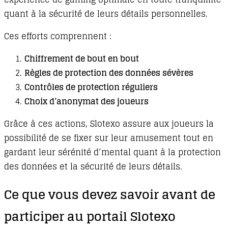
quant à la sécurité de leurs détails personnelles.
Ces efforts comprennent :
Chiffrement de bout en bout
Règles de protection des données sévères
Contrôles de protection réguliers
Choix d’anonymat des joueurs
Grâce à ces actions, Slotexo assure aux joueurs la
possibilité de se fixer sur leur amusement tout en
gardant leur sérénité d’mental quant à la protection
des données et la sécurité de leurs détails.
Ce que vous devez savoir avant de
participer au portail Slotexo