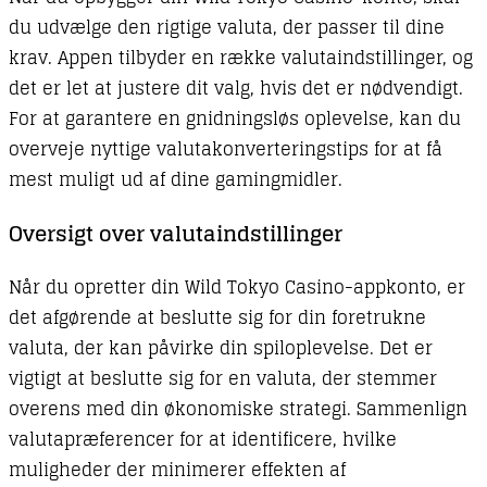
du udvælge den rigtige valuta, der passer til dine
krav. Appen tilbyder en række valutaindstillinger, og
det er let at justere dit valg, hvis det er nødvendigt.
For at garantere en gnidningsløs oplevelse, kan du
overveje nyttige valutakonverteringstips for at få
mest muligt ud af dine gamingmidler.
Oversigt over valutaindstillinger
Når du opretter din Wild Tokyo Casino-appkonto, er
det afgørende at beslutte sig for din foretrukne
valuta, der kan påvirke din spiloplevelse. Det er
vigtigt at beslutte sig for en valuta, der stemmer
overens med din økonomiske strategi. Sammenlign
valutapræferencer for at identificere, hvilke
muligheder der minimerer effekten af