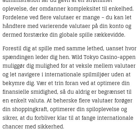
administration får du gavn af en strømlinet
oplevelse, der omdanner kompleksitet til enkelhed.
Fordelene ved flere valutaer er mange – du kan let
håndtere med varierende valutaer på din konto og
dermed forstærke din globale spille rækkevidde.
Forestil dig at spille med samme lethed, uanset hvor
spændingen leder dig hen. Wild Tokyo Casino-appen
muliggør dig mulighed for at veksle mellem valutaer
og let navigere i internationale spilmiljøer uden at
bekymre dig. Vær et trin foran ved at optimere din
finansielle smidighed, så du aldrig er begrænset til
en enkelt valuta. At beherske flere valutaer forøger
din shoppingkraft, optimerer din spiloplevelse og
sikrer, at du forbliver klar til at fange internationale
chancer med sikkerhed.