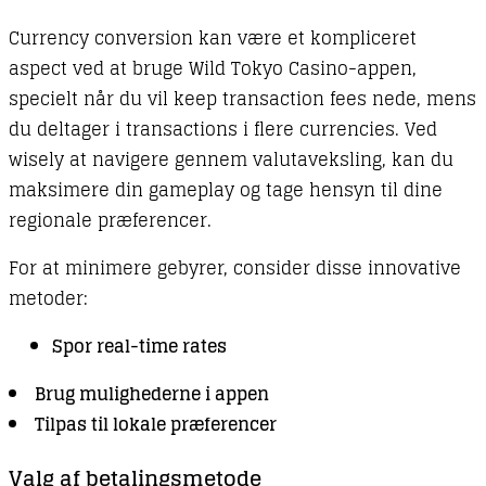
Currency conversion kan være et kompliceret
aspect ved at bruge Wild Tokyo Casino-appen,
specielt når du vil keep transaction fees nede, mens
du deltager i transactions i flere currencies. Ved
wisely at navigere gennem valutaveksling, kan du
maksimere din gameplay og tage hensyn til dine
regionale præferencer.
For at minimere gebyrer, consider disse innovative
metoder:
Spor real-time rates
Brug mulighederne i appen
Tilpas til lokale præferencer
Valg af betalingsmetode