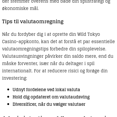
der stemmer overens med både din spilstrategi og
økonomiske mål.
Tips til valutaomregning
Når du fordyber dig i at oprette din Wild Tokyo
Casino-appkonto, kan det at forstå et par essentielle
valutaomregningstips forbedre din spiloplevelse.
Valutausvingninger påvirker din saldo mere, end du
måske forventer, især når du deltager i spil
internationalt. For at reducere risici og forøge din
investering:
Udnyt fordelene ved lokal valuta
Hold dig opdateret om valutaudsving
Diversificer, når du vælger valutaer