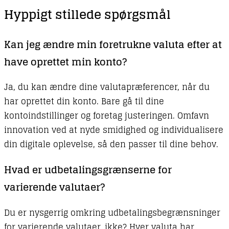
Hyppigt stillede spørgsmål
Kan jeg ændre min foretrukne valuta efter at
have oprettet min konto?
Ja, du kan ændre dine valutapræferencer, når du
har oprettet din konto. Bare gå til dine
kontoindstillinger og foretag justeringen. Omfavn
innovation ved at nyde smidighed og individualisere
din digitale oplevelse, så den passer til dine behov.
Hvad er udbetalingsgrænserne for
varierende valutaer?
Du er nysgerrig omkring udbetalingsbegrænsninger
for varierende valutaer, ikke? Hver valuta har