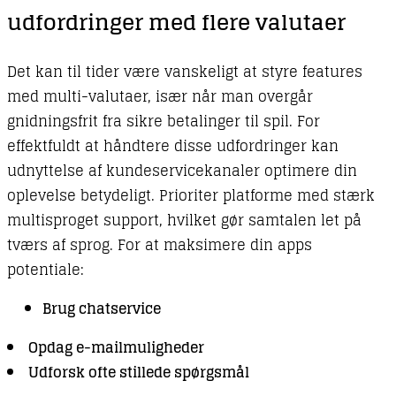
udfordringer med flere valutaer
Det kan til tider være vanskeligt at styre features
med multi-valutaer, især når man overgår
gnidningsfrit fra sikre betalinger til spil. For
effektfuldt at håndtere disse udfordringer kan
udnyttelse af kundeservicekanaler optimere din
oplevelse betydeligt. Prioriter platforme med stærk
multisproget support, hvilket gør samtalen let på
tværs af sprog. For at maksimere din apps
potentiale:
Brug chatservice
Opdag e-mailmuligheder
Udforsk ofte stillede spørgsmål