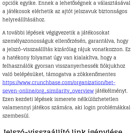
opciók egyike. Ennek a lehetőségnek a választásával
a játékosok elérhetik az ajtót jelszavuk biztonságos
helyreállításához.
A további lépések végigvezetik a játékosokat
személyazonosságuk ellenőrzésén, garantálva, hogy
a jelszó-visszaállítás kizárólag rájuk vonatkozzon. Ez
a hatékony folyamat úgy van kialakítva, hogy a
felhasználók gyorsan visszanyerhessék fiókjukhoz
való belépésüket, támogatva a zökkenőmentes
https://www.crunchbase.com/organization/bet-
seven-online/org_similarity_overview
játékélményt.
Ezen kezdeti lépések ismerete nélkülözhetetlen
valamennyi játékos számára, aki login problémákkal
szembesül.
Jelszó-visszaállító link igénylése