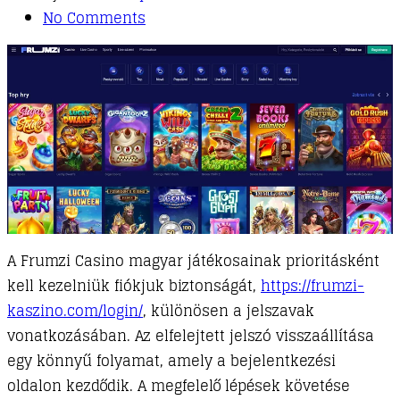
No Comments
A Frumzi Casino magyar játékosainak prioritásként
kell kezelniük fiókjuk biztonságát,
https://frumzi-
kaszino.com/login/
, különösen a jelszavak
vonatkozásában. Az elfelejtett jelszó visszaállítása
egy könnyű folyamat, amely a bejelentkezési
oldalon kezdődik. A megfelelő lépések követése