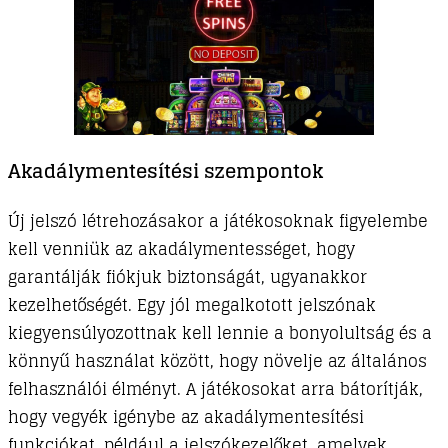
Akadálymentesítési szempontok
Új jelszó létrehozásakor a játékosoknak figyelembe
kell venniük az akadálymentességet, hogy
garantálják fiókjuk biztonságát, ugyanakkor
kezelhetőségét. Egy jól megalkotott jelszónak
kiegyensúlyozottnak kell lennie a bonyolultság és a
könnyű használat között, hogy növelje az általános
felhasználói élményt. A játékosokat arra bátorítják,
hogy vegyék igénybe az akadálymentesítési
funkciókat, például a jelszókezelőket, amelyek