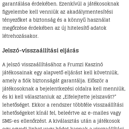
garantálása érdekében. Ezenkívül a játékosoknak
figyelembe kell venniük az akadálymentesítési
tényezőket a biztonság és a könnyű használat
megőrzése érdekében az új hitelesítő adatok
létrehozásakor.
Jelszó-visszaállítási eljárás
A jelszó visszaállításához a Frumzi Kaszinó
játékosainak egy alapvető eljárást kell követniük,
amely a fiók biztonságát garantálja. Először a
játékosoknak a bejelentkezési oldalra kell menniük,
és ki kell választaniuk az „Elfelejtette jelszavát?”
lehetőséget. Ekkor a rendszer többféle visszaállítási
lehetőségeket kínál fel, beleértve az e-mailes vagy
SMS-es ellenőrzést. A kiválasztás után a játékosok