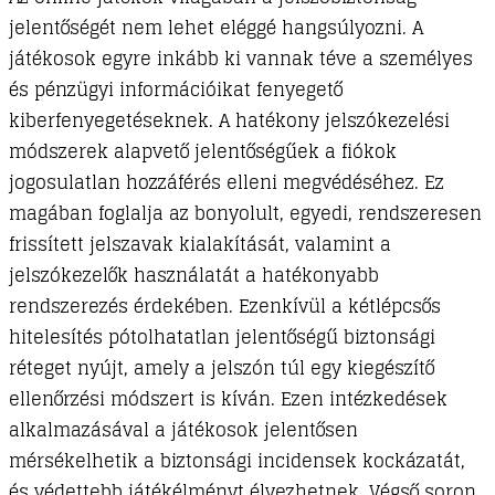
jelentőségét nem lehet eléggé hangsúlyozni. A
játékosok egyre inkább ki vannak téve a személyes
és pénzügyi információikat fenyegető
kiberfenyegetéseknek. A hatékony jelszókezelési
módszerek alapvető jelentőségűek a fiókok
jogosulatlan hozzáférés elleni megvédéséhez. Ez
magában foglalja az bonyolult, egyedi, rendszeresen
frissített jelszavak kialakítását, valamint a
jelszókezelők használatát a hatékonyabb
rendszerezés érdekében. Ezenkívül a kétlépcsős
hitelesítés pótolhatatlan jelentőségű biztonsági
réteget nyújt, amely a jelszón túl egy kiegészítő
ellenőrzési módszert is kíván. Ezen intézkedések
alkalmazásával a játékosok jelentősen
mérsékelhetik a biztonsági incidensek kockázatát,
és védettebb játékélményt élvezhetnek. Végső soron