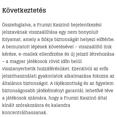
Következtetés
Összefoglalva, a Frumzi Kaszinó bejelentkezési
jelszavának visszaállítása egy nem bonyolult
folyamat, amely a fiókja biztonságát helyezi előtérbe.
A bemutatott lépések követésével – visszaállító link
kérése, e-mailek ellenőrzése és új jelszó létrehozása
– a magyar játékosok rövid időn belül
visszanyerhetik hozzáférésüket. Ezenkívül az erős
jelszóhasználati gyakorlatok alkalmazása fokozza az
általános biztonságot. A tájékozottság és az figyelem
biztonságosabb játékélményt garantál, lehetővé téve
a játékosok számára, hogy a Frumzi Kaszinó által
kínált szórakozásra és kalandra
koncentrálhassanak.