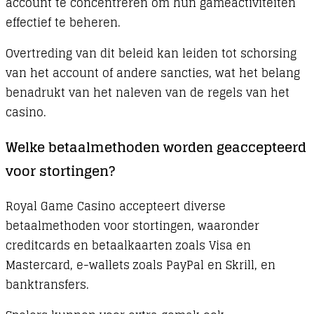
account te concentreren om hun gameactiviteiten
effectief te beheren.
Overtreding van dit beleid kan leiden tot schorsing
van het account of andere sancties, wat het belang
benadrukt van het naleven van de regels van het
casino.
Welke betaalmethoden worden geaccepteerd
voor stortingen?
Royal Game Casino accepteert diverse
betaalmethoden voor stortingen, waaronder
creditcards en betaalkaarten zoals Visa en
Mastercard, e-wallets zoals PayPal en Skrill, en
banktransfers.