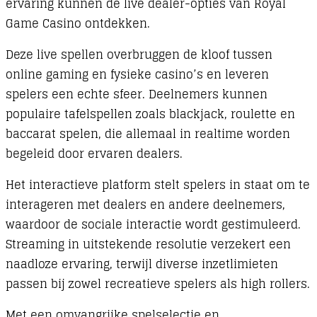
ervaring kunnen de live dealer-opties van Royal
Game Casino ontdekken.
Deze live spellen overbruggen de kloof tussen
online gaming en fysieke casino’s en leveren
spelers een echte sfeer. Deelnemers kunnen
populaire tafelspellen zoals blackjack, roulette en
baccarat spelen, die allemaal in realtime worden
begeleid door ervaren dealers.
Het interactieve platform stelt spelers in staat om te
interageren met dealers en andere deelnemers,
waardoor de sociale interactie wordt gestimuleerd.
Streaming in uitstekende resolutie verzekert een
naadloze ervaring, terwijl diverse inzetlimieten
passen bij zowel recreatieve spelers als high rollers.
Met een omvangrijke spelselectie en