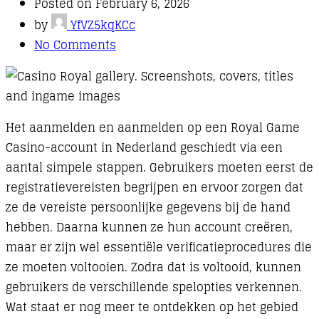
Posted on February 6, 2026
by
YfVZ5kqKCc
No Comments
Het aanmelden en aanmelden op een Royal Game
Casino-account in Nederland geschiedt via een
aantal simpele stappen. Gebruikers moeten eerst de
registratievereisten begrijpen en ervoor zorgen dat
ze de vereiste persoonlijke gegevens bij de hand
hebben. Daarna kunnen ze hun account creëren,
maar er zijn wel essentiële verificatieprocedures die
ze moeten voltooien. Zodra dat is voltooid, kunnen
gebruikers de verschillende spelopties verkennen.
Wat staat er nog meer te ontdekken op het gebied