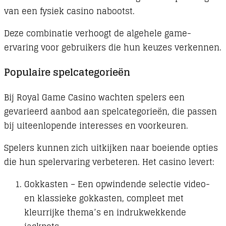
van een fysiek casino nabootst.
Deze combinatie verhoogt de algehele game-
ervaring voor gebruikers die hun keuzes verkennen.
Populaire spelcategorieën
Bij Royal Game Casino wachten spelers een
gevarieerd aanbod aan spelcategorieën, die passen
bij uiteenlopende interesses en voorkeuren.
Spelers kunnen zich uitkijken naar boeiende opties
die hun spelervaring verbeteren. Het casino levert:
Gokkasten – Een opwindende selectie video-
en klassieke gokkasten, compleet met
kleurrijke thema’s en indrukwekkende