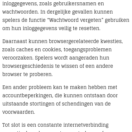
inloggegevens, zoals gebruikersnamen en
wachtwoorden. In dergelijke gevallen kunnen
spelers de functie “Wachtwoord vergeten” gebruiken
om hun inloggegevens veilig te resetten.
Daarnaast kunnen browsergerelateerde kwesties,
zoals caches en cookies, toegangsproblemen
veroorzaken. Spelers wordt aangeraden hun
browsergeschiedenis te wissen of een andere
browser te proberen.
Een ander probleem kan te maken hebben met
accountbeperkingen, die kunnen ontstaan door
uitstaande stortingen of schendingen van de
voorwaarden.
Tot slot is een constante internetverbinding