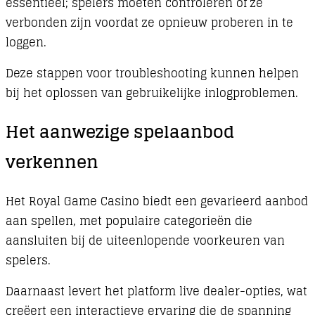
essentieel; spelers moeten controleren of ze
verbonden zijn voordat ze opnieuw proberen in te
loggen.
Deze stappen voor troubleshooting kunnen helpen
bij het oplossen van gebruikelijke inlogproblemen.
Het aanwezige spelaanbod
verkennen
Het Royal Game Casino biedt een gevarieerd aanbod
aan spellen, met populaire categorieën die
aansluiten bij de uiteenlopende voorkeuren van
spelers.
Daarnaast levert het platform live dealer-opties, wat
creëert een interactieve ervaring die de spanning