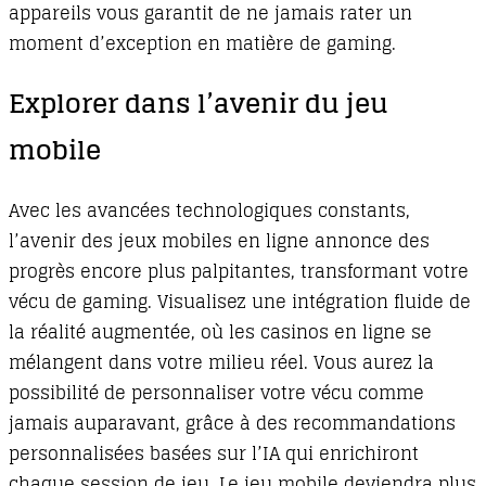
appareils vous garantit de ne jamais rater un
moment d’exception en matière de gaming.
Explorer dans l’avenir du jeu
mobile
Avec les avancées technologiques constants,
l’avenir des jeux mobiles en ligne annonce des
progrès encore plus palpitantes, transformant votre
vécu de gaming. Visualisez une intégration fluide de
la réalité augmentée, où les casinos en ligne se
mélangent dans votre milieu réel. Vous aurez la
possibilité de personnaliser votre vécu comme
jamais auparavant, grâce à des recommandations
personnalisées basées sur l’IA qui enrichiront
chaque session de jeu. Le jeu mobile deviendra plus