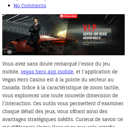
No Comments
Vous avez sans doute remarqué l’essor du jeu
mobile,
vegas hero app mobile
, et l’application de
Vegas Hero Casino est à la pointe du secteur au
Canada. Grâce à la caractéristique de zoom tactile,
vous explorerez une toute nouvelle dimension de
l’interaction. Ces outils vous permettent d’examiner
chaque détail des jeux, vous offrant ainsi des
avantages stratégiques inédits. Curieux de savoir ce