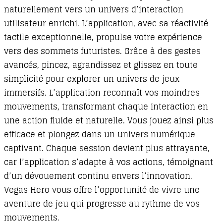
naturellement vers un univers d’interaction
utilisateur enrichi. L’application, avec sa réactivité
tactile exceptionnelle, propulse votre expérience
vers des sommets futuristes. Grâce à des gestes
avancés, pincez, agrandissez et glissez en toute
simplicité pour explorer un univers de jeux
immersifs. L’application reconnaît vos moindres
mouvements, transformant chaque interaction en
une action fluide et naturelle. Vous jouez ainsi plus
efficace et plongez dans un univers numérique
captivant. Chaque session devient plus attrayante,
car l’application s’adapte à vos actions, témoignant
d’un dévouement continu envers l’innovation.
Vegas Hero vous offre l’opportunité de vivre une
aventure de jeu qui progresse au rythme de vos
mouvements.