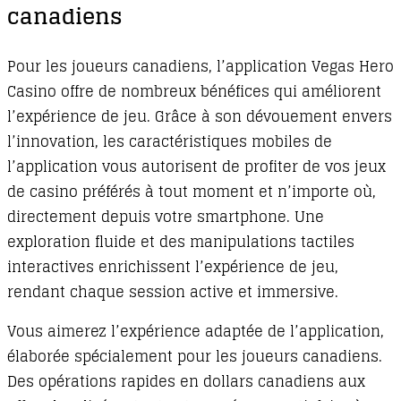
canadiens
Pour les joueurs canadiens, l’application Vegas Hero
Casino offre de nombreux bénéfices qui améliorent
l’expérience de jeu. Grâce à son dévouement envers
l’innovation, les caractéristiques mobiles de
l’application vous autorisent de profiter de vos jeux
de casino préférés à tout moment et n’importe où,
directement depuis votre smartphone. Une
exploration fluide et des manipulations tactiles
interactives enrichissent l’expérience de jeu,
rendant chaque session active et immersive.
Vous aimerez l’expérience adaptée de l’application,
élaborée spécialement pour les joueurs canadiens.
Des opérations rapides en dollars canadiens aux