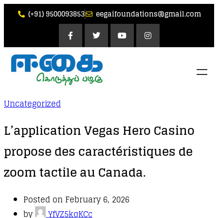
(+91) 9500093853
eegaifoundations@gmail.com
Uncategorized
L’application Vegas Hero Casino
propose des caractéristiques de
zoom tactile au Canada.
Posted on February 6, 2026
by
YfVZ5kqKCc