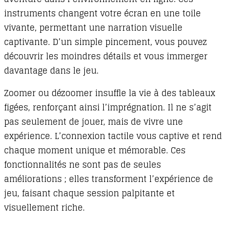
instruments changent votre écran en une toile
vivante, permettant une narration visuelle
captivante. D’un simple pincement, vous pouvez
découvrir les moindres détails et vous immerger
davantage dans le jeu.
Zoomer ou dézoomer insuffle la vie à des tableaux
figées, renforçant ainsi l’imprégnation. Il ne s’agit
pas seulement de jouer, mais de vivre une
expérience. L’connexion tactile vous captive et rend
chaque moment unique et mémorable. Ces
fonctionnalités ne sont pas de seules
améliorations ; elles transforment l’expérience de
jeu, faisant chaque session palpitante et
visuellement riche.