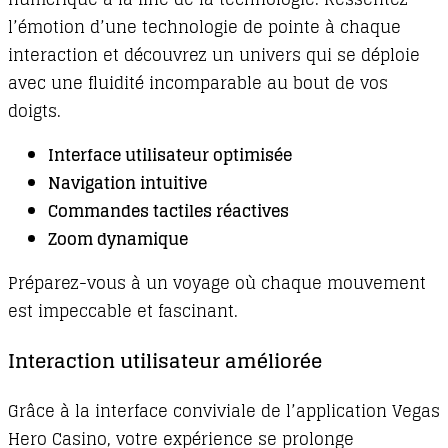
l’émotion d’une technologie de pointe à chaque
interaction et découvrez un univers qui se déploie
avec une fluidité incomparable au bout de vos
doigts.
Interface utilisateur optimisée
Navigation intuitive
Commandes tactiles réactives
Zoom dynamique
Préparez-vous à un voyage où chaque mouvement
est impeccable et fascinant.
Interaction utilisateur améliorée
Grâce à la interface conviviale de l’application Vegas
Hero Casino, votre expérience se prolonge