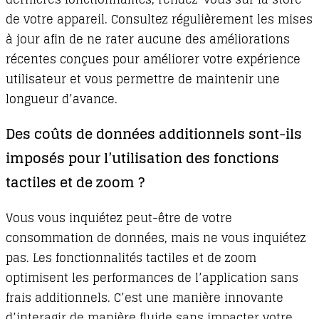
de votre appareil. Consultez régulièrement les mises
à jour afin de ne rater aucune des améliorations
récentes conçues pour améliorer votre expérience
utilisateur et vous permettre de maintenir une
longueur d’avance.
Des coûts de données additionnels sont-ils
imposés pour l’utilisation des fonctions
tactiles et de zoom ?
Vous vous inquiétez peut-être de votre
consommation de données, mais ne vous inquiétez
pas. Les fonctionnalités tactiles et de zoom
optimisent les performances de l’application sans
frais additionnels. C’est une manière innovante
d’interagir de manière fluide sans impacter votre