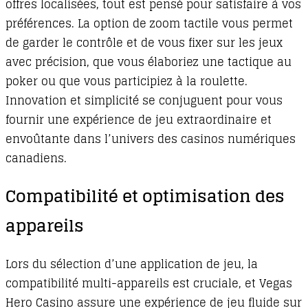
offres localisées, tout est pensé pour satisfaire à vos
préférences. La option de zoom tactile vous permet
de garder le contrôle et de vous fixer sur les jeux
avec précision, que vous élaboriez une tactique au
poker ou que vous participiez à la roulette.
Innovation et simplicité se conjuguent pour vous
fournir une expérience de jeu extraordinaire et
envoûtante dans l’univers des casinos numériques
canadiens.
Compatibilité et optimisation des
appareils
Lors du sélection d’une application de jeu, la
compatibilité multi-appareils est cruciale, et Vegas
Hero Casino assure une expérience de jeu fluide sur