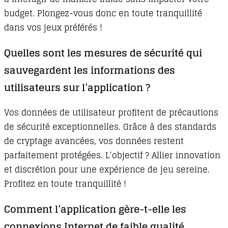
budget. Plongez-vous donc en toute tranquillité
dans vos jeux préférés !
Quelles sont les mesures de sécurité qui
sauvegardent les informations des
utilisateurs sur l’application ?
Vos données de utilisateur profitent de précautions
de sécurité exceptionnelles. Grâce à des standards
de cryptage avancées, vos données restent
parfaitement protégées. L’objectif ? Allier innovation
et discrétion pour une expérience de jeu sereine.
Profitez en toute tranquillité !
Comment l’application gère-t-elle les
connexions Internet de faible qualité