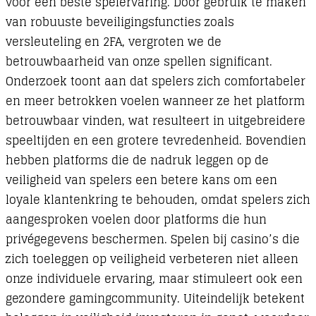
voor een beste spelervaring. Door gebruik te maken
van robuuste beveiligingsfuncties zoals
versleuteling en 2FA, vergroten we de
betrouwbaarheid van onze spellen significant.
Onderzoek toont aan dat spelers zich comfortabeler
en meer betrokken voelen wanneer ze het platform
betrouwbaar vinden, wat resulteert in uitgebreidere
speeltijden en een grotere tevredenheid. Bovendien
hebben platforms die de nadruk leggen op de
veiligheid van spelers een betere kans om een
loyale klantenkring te behouden, omdat spelers zich
aangesproken voelen door platforms die hun
privégegevens beschermen. Spelen bij casino’s die
zich toeleggen op veiligheid verbeteren niet alleen
onze individuele ervaring, maar stimuleert ook een
gezondere gamingcommunity. Uiteindelijk betekent