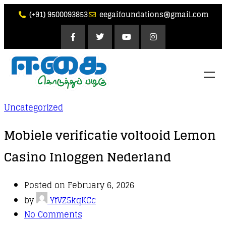
(+91) 9500093853
eegaifoundations@gmail.com
Uncategorized
Mobiele verificatie voltooid Lemon
Casino Inloggen Nederland
Posted on February 6, 2026
by
YfVZ5kqKCc
No Comments