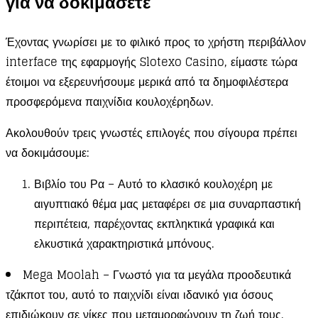
για να δοκιμάσετε
Έχοντας γνωρίσει με το φιλικό προς το χρήστη περιβάλλον
interface της εφαρμογής Slotexo Casino, είμαστε τώρα
έτοιμοι να εξερευνήσουμε μερικά από τα δημοφιλέστερα
προσφερόμενα παιχνίδια κουλοχέρηδων.
Ακολουθούν τρεις γνωστές επιλογές που σίγουρα πρέπει
να δοκιμάσουμε:
Βιβλίο του Ρα – Αυτό το κλασικό κουλοχέρη με
αιγυπτιακό θέμα μας μεταφέρει σε μια συναρπαστική
περιπέτεια, παρέχοντας εκπληκτικά γραφικά και
ελκυστικά χαρακτηριστικά μπόνους.
Mega Moolah – Γνωστό για τα μεγάλα προοδευτικά
τζάκποτ του, αυτό το παιχνίδι είναι ιδανικό για όσους
επιδιώκουν σε νίκες που μεταμορφώνουν τη ζωή τους.