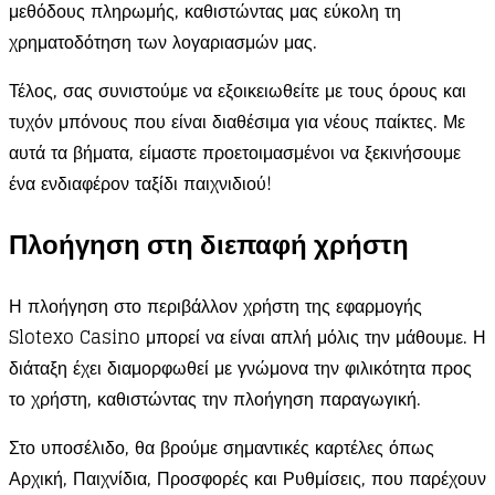
μεθόδους πληρωμής, καθιστώντας μας εύκολη τη
χρηματοδότηση των λογαριασμών μας.
Τέλος, σας συνιστούμε να εξοικειωθείτε με τους όρους και
τυχόν μπόνους που είναι διαθέσιμα για νέους παίκτες. Με
αυτά τα βήματα, είμαστε προετοιμασμένοι να ξεκινήσουμε
ένα ενδιαφέρον ταξίδι παιχνιδιού!
Πλοήγηση στη διεπαφή χρήστη
Η πλοήγηση στο περιβάλλον χρήστη της εφαρμογής
Slotexo Casino μπορεί να είναι απλή μόλις την μάθουμε. Η
διάταξη έχει διαμορφωθεί με γνώμονα την φιλικότητα προς
το χρήστη, καθιστώντας την πλοήγηση παραγωγική.
Στο υποσέλιδο, θα βρούμε σημαντικές καρτέλες όπως
Αρχική, Παιχνίδια, Προσφορές και Ρυθμίσεις, που παρέχουν