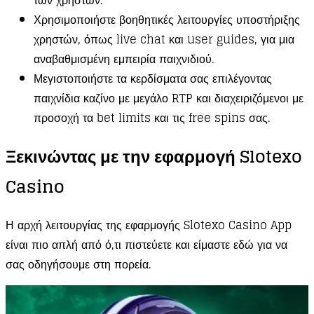
Χρησιμοποιήστε βοηθητικές λειτουργίες υποστήριξης
χρηστών, όπως live chat και user guides, για μια
αναβαθμισμένη εμπειρία παιχνιδιού.
Μεγιστοποιήστε τα κερδίσματα σας επιλέγοντας
παιχνίδια καζίνο με μεγάλο RTP και διαχειριζόμενοι με
προσοχή τα bet limits και τις free spins σας.
Ξεκινώντας με την εφαρμογή Slotexo
Casino
Η αρχή λειτουργίας της εφαρμογής Slotexo Casino App
είναι πιο απλή από ό,τι πιστεύετε και είμαστε εδώ για να
σας οδηγήσουμε στη πορεία.