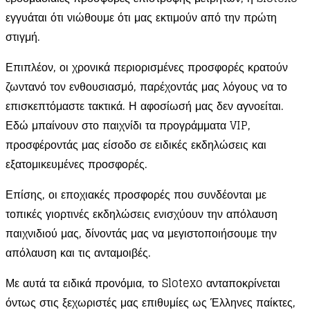
εγγυάται ότι νιώθουμε ότι μας εκτιμούν από την πρώτη
στιγμή.
Επιπλέον, οι χρονικά περιορισμένες προσφορές κρατούν
ζωντανό τον ενθουσιασμό, παρέχοντάς μας λόγους να το
επισκεπτόμαστε τακτικά. Η αφοσίωσή μας δεν αγνοείται.
Εδώ μπαίνουν στο παιχνίδι τα προγράμματα VIP,
προσφέροντάς μας είσοδο σε ειδικές εκδηλώσεις και
εξατομικευμένες προσφορές.
Επίσης, οι εποχιακές προσφορές που συνδέονται με
τοπικές γιορτινές εκδηλώσεις ενισχύουν την απόλαυση
παιχνιδιού μας, δίνοντάς μας να μεγιστοποιήσουμε την
απόλαυση και τις ανταμοιβές.
Με αυτά τα ειδικά προνόμια, το Slotexo ανταποκρίνεται
όντως στις ξεχωριστές μας επιθυμίες ως Έλληνες παίκτες,