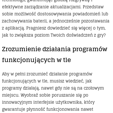
efektywne zarządzanie aktualizacjami. Przedstaw
sobie możliwość dostosowywania powiadomień lub
zachowywania baterii, a jednocześnie pozostawania
z aplikacją. Pragniesz dowiedzieć się więcej o tym,
jak to zwiększa poziom Twoich doświadczeń z gry?
Zrozumienie działania programów
funkcjonujących w tle
Aby w pełni zrozumieć działanie programów
funkcjonujących w tle, musisz wiedzieć, jak
programy działają, nawet gdy nie są na czołowym
miejscu. Wyobraź sobie poruszanie się po
innowacyjnym interfejsie użytkownika, który
gwarantuje płynność funkcjonowania nawet