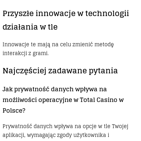
Przyszłe innowacje w technologii
działania w tle
Innowacje te mają na celu zmienić metodę
interakcji z grami.
Najczęściej zadawane pytania
Jak prywatność danych wpływa na
możliwości operacyjne w Total Casino w
Polsce?
Prywatność danych wpływa na opcje w tle Twojej
aplikacji, wymagając zgody użytkownika i