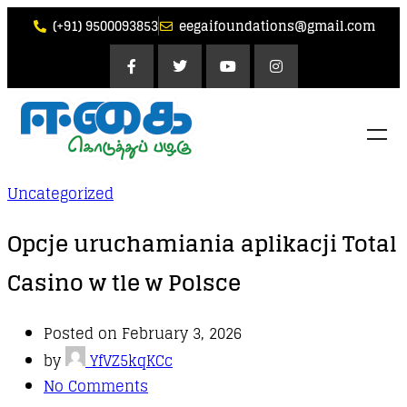
(+91) 9500093853
eegaifoundations@gmail.com
Uncategorized
Opcje uruchamiania aplikacji Total
Casino w tle w Polsce
Posted on February 3, 2026
by
YfVZ5kqKCc
No Comments