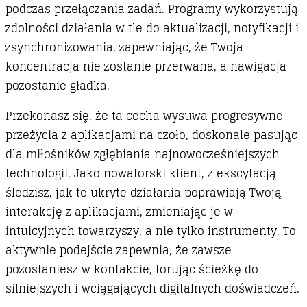
podczas przełączania zadań. Programy wykorzystują
zdolności działania w tle do aktualizacji, notyfikacji i
zsynchronizowania, zapewniając, że Twoja
koncentracja nie zostanie przerwana, a nawigacja
pozostanie gładka.
Przekonasz się, że ta cecha wysuwa progresywne
przeżycia z aplikacjami na czoło, doskonale pasując
dla miłośników zgłębiania najnowocześniejszych
technologii. Jako nowatorski klient, z ekscytacją
śledzisz, jak te ukryte działania poprawiają Twoją
interakcję z aplikacjami, zmieniając je w
intuicyjnych towarzyszy, a nie tylko instrumenty. To
aktywnie podejście zapewnia, że zawsze
pozostaniesz w kontakcie, torując ścieżkę do
silniejszych i wciągających digitalnych doświadczeń.