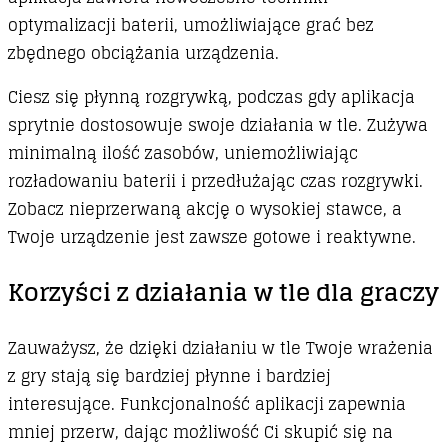
optymalizacji baterii, umożliwiające grać bez
zbędnego obciążania urządzenia.
Ciesz się płynną rozgrywką, podczas gdy aplikacja
sprytnie dostosowuje swoje działania w tle. Zużywa
minimalną ilość zasobów, uniemożliwiając
rozładowaniu baterii i przedłużając czas rozgrywki.
Zobacz nieprzerwaną akcję o wysokiej stawce, a
Twoje urządzenie jest zawsze gotowe i reaktywne.
Korzyści z działania w tle dla graczy
Zauważysz, że dzięki działaniu w tle Twoje wrażenia
z gry stają się bardziej płynne i bardziej
interesujące. Funkcjonalność aplikacji zapewnia
mniej przerw, dając możliwość Ci skupić się na