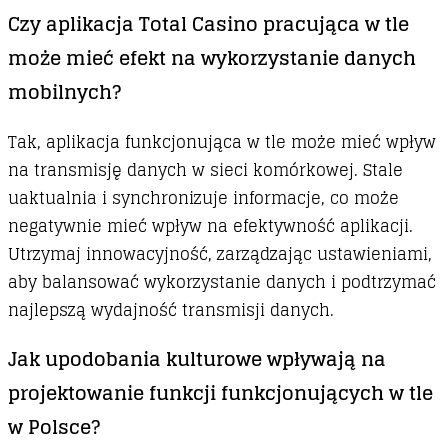
Czy aplikacja Total Casino pracująca w tle
może mieć efekt na wykorzystanie danych
mobilnych?
Tak, aplikacja funkcjonująca w tle może mieć wpływ
na transmisję danych w sieci komórkowej. Stale
uaktualnia i synchronizuje informacje, co może
negatywnie mieć wpływ na efektywność aplikacji.
Utrzymaj innowacyjność, zarządzając ustawieniami,
aby balansować wykorzystanie danych i podtrzymać
najlepszą wydajność transmisji danych.
Jak upodobania kulturowe wpływają na
projektowanie funkcji funkcjonujących w tle
w Polsce?