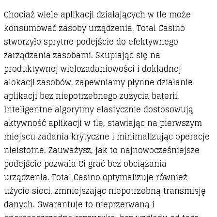
Chociaż wiele aplikacji działających w tle może
konsumować zasoby urządzenia, Total Casino
stworzyło sprytne podejście do efektywnego
zarządzania zasobami. Skupiając się na
produktywnej wielozadaniowości i dokładnej
alokacji zasobów, zapewniamy płynne działanie
aplikacji bez niepotrzebnego zużycia baterii.
Inteligentne algorytmy elastycznie dostosowują
aktywność aplikacji w tle, stawiając na pierwszym
miejscu zadania krytyczne i minimalizując operacje
nieistotne. Zauważysz, jak to najnowocześniejsze
podejście pozwala Ci grać bez obciążania
urządzenia. Total Casino optymalizuje również
użycie sieci, zmniejszając niepotrzebną transmisję
danych. Gwarantuje to nieprzerwaną i