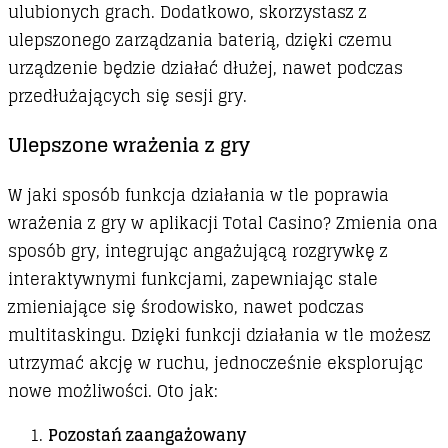
ulubionych grach. Dodatkowo, skorzystasz z
ulepszonego zarządzania baterią, dzięki czemu
urządzenie będzie działać dłużej, nawet podczas
przedłużających się sesji gry.
Ulepszone wrażenia z gry
W jaki sposób funkcja działania w tle poprawia
wrażenia z gry w aplikacji Total Casino? Zmienia ona
sposób gry, integrując angażującą rozgrywkę z
interaktywnymi funkcjami, zapewniając stale
zmieniające się środowisko, nawet podczas
multitaskingu. Dzięki funkcji działania w tle możesz
utrzymać akcję w ruchu, jednocześnie eksplorując
nowe możliwości. Oto jak:
Pozostań zaangażowany