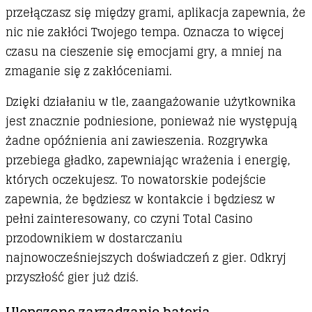
przełączasz się między grami, aplikacja zapewnia, że
nic nie zakłóci Twojego tempa. Oznacza to więcej
czasu na cieszenie się emocjami gry, a mniej na
zmaganie się z zakłóceniami.
Dzięki działaniu w tle, zaangażowanie użytkownika
jest znacznie podniesione, ponieważ nie występują
żadne opóźnienia ani zawieszenia. Rozgrywka
przebiega gładko, zapewniając wrażenia i energię,
których oczekujesz. To nowatorskie podejście
zapewnia, że będziesz w kontakcie i będziesz w
pełni zainteresowany, co czyni Total Casino
przodownikiem w dostarczaniu
najnowocześniejszych doświadczeń z gier. Odkryj
przyszłość gier już dziś.