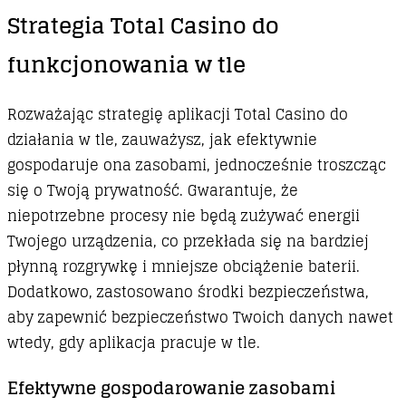
Strategia Total Casino do
funkcjonowania w tle
Rozważając strategię aplikacji Total Casino do
działania w tle, zauważysz, jak efektywnie
gospodaruje ona zasobami, jednocześnie troszcząc
się o Twoją prywatność. Gwarantuje, że
niepotrzebne procesy nie będą zużywać energii
Twojego urządzenia, co przekłada się na bardziej
płynną rozgrywkę i mniejsze obciążenie baterii.
Dodatkowo, zastosowano środki bezpieczeństwa,
aby zapewnić bezpieczeństwo Twoich danych nawet
wtedy, gdy aplikacja pracuje w tle.
Efektywne gospodarowanie zasobami