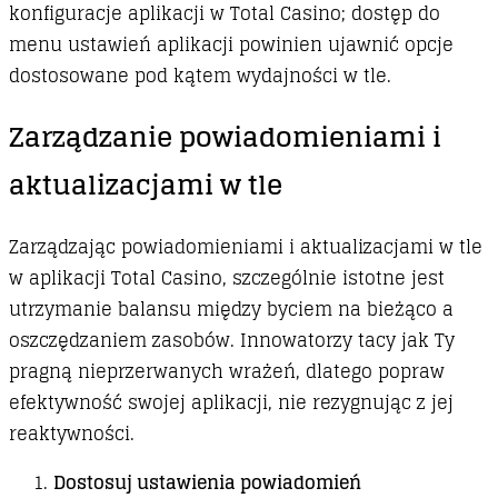
konfiguracje aplikacji w Total Casino; dostęp do
menu ustawień aplikacji powinien ujawnić opcje
dostosowane pod kątem wydajności w tle.
Zarządzanie powiadomieniami i
aktualizacjami w tle
Zarządzając powiadomieniami i aktualizacjami w tle
w aplikacji Total Casino, szczególnie istotne jest
utrzymanie balansu między byciem na bieżąco a
oszczędzaniem zasobów. Innowatorzy tacy jak Ty
pragną nieprzerwanych wrażeń, dlatego popraw
efektywność swojej aplikacji, nie rezygnując z jej
reaktywności.
Dostosuj ustawienia powiadomień