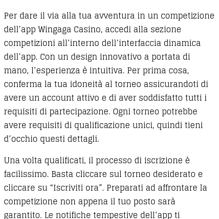
Per dare il via alla tua avventura in un competizione
dell’app Wingaga Casino, accedi alla sezione
competizioni all’interno dell’interfaccia dinamica
dell’app. Con un design innovativo a portata di
mano, l’esperienza è intuitiva. Per prima cosa,
conferma la tua idoneità al torneo assicurandoti di
avere un account attivo e di aver soddisfatto tutti i
requisiti di partecipazione. Ogni torneo potrebbe
avere requisiti di qualificazione unici, quindi tieni
d’occhio questi dettagli.
Una volta qualificati, il processo di iscrizione è
facilissimo. Basta cliccare sul torneo desiderato e
cliccare su “Iscriviti ora”. Preparati ad affrontare la
competizione non appena il tuo posto sarà
garantito. Le notifiche tempestive dell’app ti