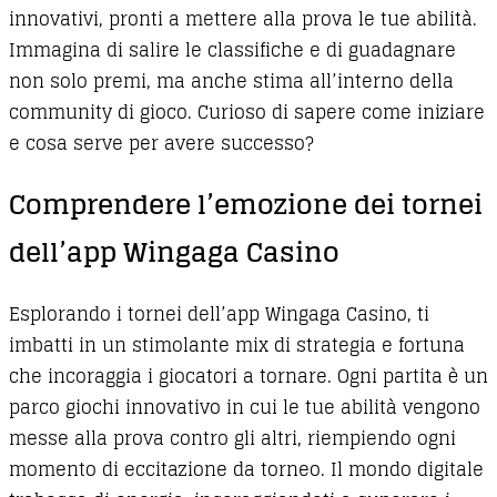
innovativi, pronti a mettere alla prova le tue abilità.
Immagina di salire le classifiche e di guadagnare
non solo premi, ma anche stima all’interno della
community di gioco. Curioso di sapere come iniziare
e cosa serve per avere successo?
Comprendere l’emozione dei tornei
dell’app Wingaga Casino
Esplorando i tornei dell’app Wingaga Casino, ti
imbatti in un stimolante mix di strategia e fortuna
che incoraggia i giocatori a tornare. Ogni partita è un
parco giochi innovativo in cui le tue abilità vengono
messe alla prova contro gli altri, riempiendo ogni
momento di eccitazione da torneo. Il mondo digitale