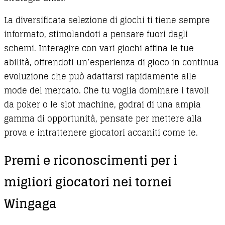
La diversificata selezione di giochi ti tiene sempre
informato, stimolandoti a pensare fuori dagli
schemi. Interagire con vari giochi affina le tue
abilità, offrendoti un’esperienza di gioco in continua
evoluzione che può adattarsi rapidamente alle
mode del mercato. Che tu voglia dominare i tavoli
da poker o le slot machine, godrai di una ampia
gamma di opportunità, pensate per mettere alla
prova e intrattenere giocatori accaniti come te.
Premi e riconoscimenti per i
migliori giocatori nei tornei
Wingaga