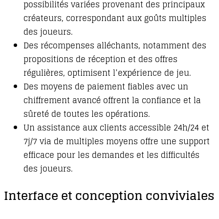
possibilités variées provenant des principaux
créateurs, correspondant aux goûts multiples
des joueurs.
Des récompenses alléchants, notamment des
propositions de réception et des offres
régulières, optimisent l’expérience de jeu.
Des moyens de paiement fiables avec un
chiffrement avancé offrent la confiance et la
sûreté de toutes les opérations.
Un assistance aux clients accessible 24h/24 et
7j/7 via de multiples moyens offre une support
efficace pour les demandes et les difficultés
des joueurs.
Interface et conception conviviales