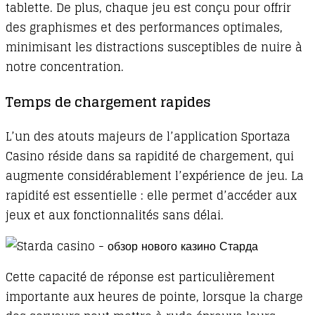
tablette. De plus, chaque jeu est conçu pour offrir
des graphismes et des performances optimales,
minimisant les distractions susceptibles de nuire à
notre concentration.
Temps de chargement rapides
L’un des atouts majeurs de l’application Sportaza
Casino réside dans sa rapidité de chargement, qui
augmente considérablement l’expérience de jeu. La
rapidité est essentielle : elle permet d’accéder aux
jeux et aux fonctionnalités sans délai.
Cette capacité de réponse est particulièrement
importante aux heures de pointe, lorsque la charge