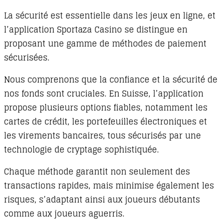
La sécurité est essentielle dans les jeux en ligne, et
l’application Sportaza Casino se distingue en
proposant une gamme de méthodes de paiement
sécurisées.
Nous comprenons que la confiance et la sécurité de
nos fonds sont cruciales. En Suisse, l’application
propose plusieurs options fiables, notamment les
cartes de crédit, les portefeuilles électroniques et
les virements bancaires, tous sécurisés par une
technologie de cryptage sophistiquée.
Chaque méthode garantit non seulement des
transactions rapides, mais minimise également les
risques, s’adaptant ainsi aux joueurs débutants
comme aux joueurs aguerris.