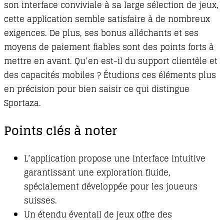
son interface conviviale à sa large sélection de jeux,
cette application semble satisfaire à de nombreux
exigences. De plus, ses bonus alléchants et ses
moyens de paiement fiables sont des points forts à
mettre en avant. Qu’en est-il du support clientèle et
des capacités mobiles ? Étudions ces éléments plus
en précision pour bien saisir ce qui distingue
Sportaza.
Points clés à noter
L’application propose une interface intuitive
garantissant une exploration fluide,
spécialement développée pour les joueurs
suisses.
Un étendu éventail de jeux offre des