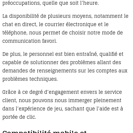
préoccupations, quelle que soit l’heure.
La disponibilité de plusieurs moyens, notamment le
chat en direct, le courrier électronique et le
téléphone, nous permet de choisir notre mode de
communication favori.
De plus, le personnel est bien entraîné, qualifié et
capable de solutionner des problèmes allant des
demandes de renseignements sur les comptes aux
problèmes techniques.
Grâce à ce degré d’engagement envers le service
client, nous pouvons nous immerger pleinement
dans l’expérience de jeu, sachant que l’aide est à
portée de clic.