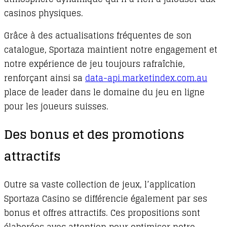
casinos physiques.
Grâce à des actualisations fréquentes de son
catalogue, Sportaza maintient notre engagement et
notre expérience de jeu toujours rafraîchie,
renforçant ainsi sa
data-api.marketindex.com.au
place de leader dans le domaine du jeu en ligne
pour les joueurs suisses.
Des bonus et des promotions
attractifs
Outre sa vaste collection de jeux, l’application
Sportaza Casino se différencie également par ses
bonus et offres attractifs. Ces propositions sont