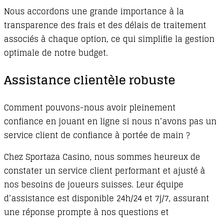
Nous accordons une grande importance à la
transparence des frais et des délais de traitement
associés à chaque option, ce qui simplifie la gestion
optimale de notre budget.
Assistance clientèle robuste
Comment pouvons-nous avoir pleinement
confiance en jouant en ligne si nous n’avons pas un
service client de confiance à portée de main ?
Chez Sportaza Casino, nous sommes heureux de
constater un service client performant et ajusté à
nos besoins de joueurs suisses. Leur équipe
d’assistance est disponible 24h/24 et 7j/7, assurant
une réponse prompte à nos questions et