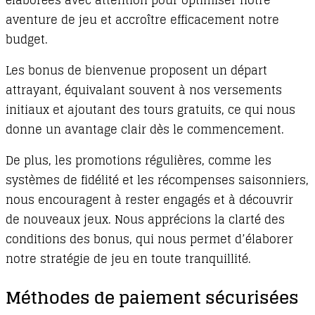
élaborées avec attention pour optimiser notre
aventure de jeu et accroître efficacement notre
budget.
Les bonus de bienvenue proposent un départ
attrayant, équivalant souvent à nos versements
initiaux et ajoutant des tours gratuits, ce qui nous
donne un avantage clair dès le commencement.
De plus, les promotions régulières, comme les
systèmes de fidélité et les récompenses saisonniers,
nous encouragent à rester engagés et à découvrir
de nouveaux jeux. Nous apprécions la clarté des
conditions des bonus, qui nous permet d’élaborer
notre stratégie de jeu en toute tranquillité.
Méthodes de paiement sécurisées