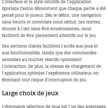
L’interface et le style intuitifs de l’application
Sportaza Casino démontrent que chaque partie a été
pensé pour le joueur. Dès le début, une navigation
sans heurts et conviviale nous séduit. Les teintes,
douces à l’œil sans être envahissantes, nous
facilitent de être pleinement attentifs sur le jeu.
Des sections claires facilitent l’accès aux jeux et
aux fonctionnalités, tandis que des commandes
sensibles au toucher réactifs optimisent
l’interaction. De plus, la vitesse de chargement de
l’application optimise l’expérience utilisateur, en
éliminant tout risque d’interruption du jeu.
Large choix de jeux
L’étonnante sélection de jeux est l’un des avantages