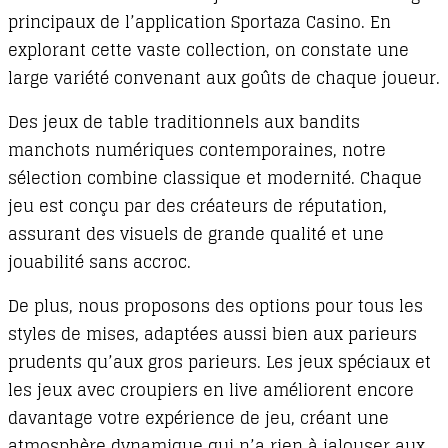
principaux de l’application Sportaza Casino. En
explorant cette vaste collection, on constate une
large variété convenant aux goûts de chaque joueur.
Des jeux de table traditionnels aux bandits
manchots numériques contemporaines, notre
sélection combine classique et modernité. Chaque
jeu est conçu par des créateurs de réputation,
assurant des visuels de grande qualité et une
jouabilité sans accroc.
De plus, nous proposons des options pour tous les
styles de mises, adaptées aussi bien aux parieurs
prudents qu’aux gros parieurs. Les jeux spéciaux et
les jeux avec croupiers en live améliorent encore
davantage votre expérience de jeu, créant une
atmosphère dynamique qui n’a rien à jalouser aux