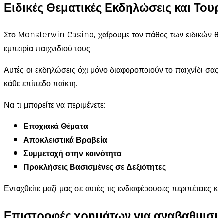
Ειδικές Θεματικές Εκδηλώσεις και Το
Στο Monsterwin Casino, χαίρουμε τον πάθος των ειδικών θ
εμπειρία παιχνιδιού τους.
Αυτές οι εκδηλώσεις όχι μόνο διαφοροποιούν το παιχνίδι σας
κάθε επίπεδο παίκτη.
Να τι μπορείτε να περιμένετε:
Εποχιακά Θέματα
Αποκλειστικά Βραβεία
Συμμετοχή στην κοινότητα
Προκλήσεις Βασισμένες σε Δεξιότητες
Ενταχθείτε μαζί μας σε αυτές τις ενδιαφέρουσες περιπέτειες
Επιστροφές χρημάτων για αναβαθμισ