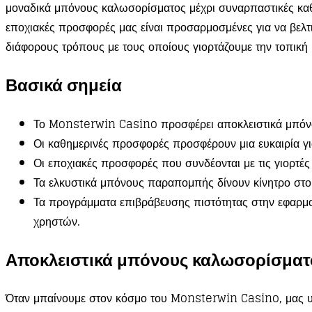
μοναδικά μπόνους καλωσορίσματος μέχρι συναρπαστικές καθη
εποχιακές προσφορές μας είναι προσαρμοσμένες για να βελτι
διάφορους τρόπους με τους οποίους γιορτάζουμε την τοπική
Βασικά σημεία
Το Monsterwin Casino προσφέρει αποκλειστικά μπόνο
Οι καθημερινές προσφορές προσφέρουν μια ευκαιρία γι
Οι εποχιακές προσφορές που συνδέονται με τις γιορτές
Τα ελκυστικά μπόνους παραπομπής δίνουν κίνητρο στο
Τα προγράμματα επιβράβευσης πιστότητας στην εφαρμογ
χρηστών.
Αποκλειστικά μπόνους καλωσορίσματο
Όταν μπαίνουμε στον κόσμο του Monsterwin Casino, μας υπ