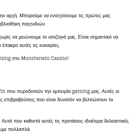
ό την αρχή. Μπορούμε να ενισχύσουμε τις πρώτες μας
ιβλιοθήκη παιχνιδιών.
ρίς να μειώνουμε το ισοζύγιό μας. Είναι σημαντικό να
έπακρο αυτές τις ευκαιρίες.
 gaming στο Monsterwin Casino!
in που πυροδοτούν την εμπειρία gaming μας. Αυτές οι
 επιβραβεύσεις που είναι δυνατόν να βελτιώσουν το
 Αυτό που καθιστά αυτές τις προτάσεις ιδιαίτερα δελεαστικές
ουμε πολλαπλά.