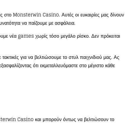
μας στο Monsterwin Casino. Αυτές οι ευκαιρίες μας δίνουν
υνατότητα να παίζουμε με ασφάλεια.
ουμε νέα games χωρίς τόσο μεγάλο ρίσκο. Δεν πρόκειται
ακτικές για να βελτιώσουμε το στυλ παιχνιδιού μας. Ας
ξασφαλίζοντας ότι εκμεταλλευόμαστε στο μέγιστο κάθε
sterwin Casino και μπορούν όντως να βελτιώσουν το