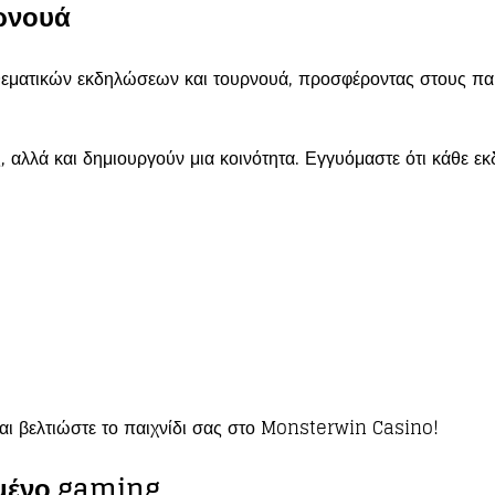
υρνουά
εματικών εκδηλώσεων και τουρνουά, προσφέροντας στους παίκ
, αλλά και δημιουργούν μια κοινότητα. Εγγυόμαστε ότι κάθε εκ
 και βελτιώστε το παιχνίδι σας στο Monsterwin Casino!
μένο gaming