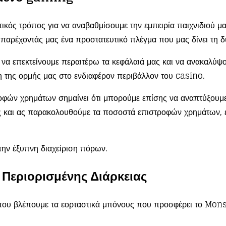
τικός τρόπος για να αναβαθμίσουμε την εμπειρία παιχνιδιού 
παρέχοντάς μας ένα προστατευτικό πλέγμα που μας δίνει τη δ
 να επεκτείνουμε περαιτέρω τα κεφάλαιά μας και να ανακαλύψ
η της ορμής μας στο ενδιαφέρον περιβάλλον του casino.
φών χρημάτων σημαίνει ότι μπορούμε επίσης να αναπτύξουμε τ
ς και ας παρακολουθούμε τα ποσοστά επιστροφών χρημάτων, ε
την έξυπνη διαχείριση πόρων.
Περιορισμένης Διάρκειας
 που βλέπουμε τα εορταστικά μπόνους που προσφέρει το Mon