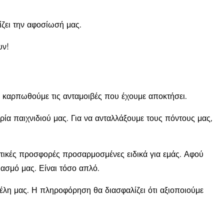
ίζει την αφοσίωσή μας.
υν!
 καρπωθούμε τις ανταμοιβές που έχουμε αποκτήσει.
ρία παιχνιδιού μας. Για να ανταλλάξουμε τους πόντους μας,
τικές προσφορές προσαρμοσμένες ειδικά για εμάς. Αφού
ιασμό μας. Είναι τόσο απλό.
έλη μας. Η πληροφόρηση θα διασφαλίζει ότι αξιοποιούμε