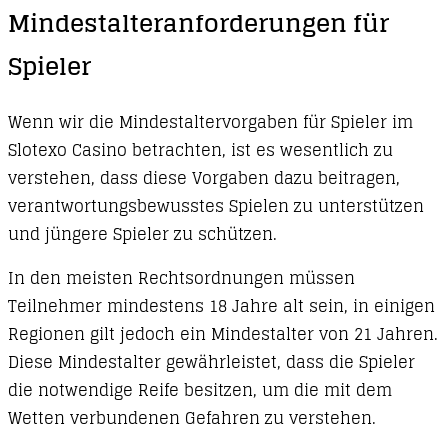
Mindestalteranforderungen für
Spieler
Wenn wir die Mindestaltervorgaben für Spieler im
Slotexo Casino betrachten, ist es wesentlich zu
verstehen, dass diese Vorgaben dazu beitragen,
verantwortungsbewusstes Spielen zu unterstützen
und jüngere Spieler zu schützen.
In den meisten Rechtsordnungen müssen
Teilnehmer mindestens 18 Jahre alt sein, in einigen
Regionen gilt jedoch ein Mindestalter von 21 Jahren.
Diese Mindestalter gewährleistet, dass die Spieler
die notwendige Reife besitzen, um die mit dem
Wetten verbundenen Gefahren zu verstehen.