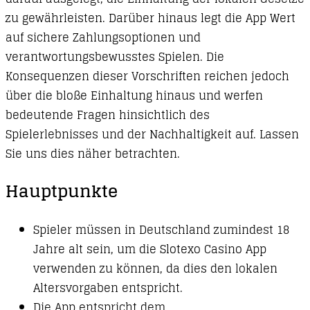
zu gewährleisten. Darüber hinaus legt die App Wert
auf sichere Zahlungsoptionen und
verantwortungsbewusstes Spielen. Die
Konsequenzen dieser Vorschriften reichen jedoch
über die bloße Einhaltung hinaus und werfen
bedeutende Fragen hinsichtlich des
Spielerlebnisses und der Nachhaltigkeit auf. Lassen
Sie uns dies näher betrachten.
Hauptpunkte
Spieler müssen in Deutschland zumindest 18
Jahre alt sein, um die Slotexo Casino App
verwenden zu können, da dies den lokalen
Altersvorgaben entspricht.
Die App entspricht dem