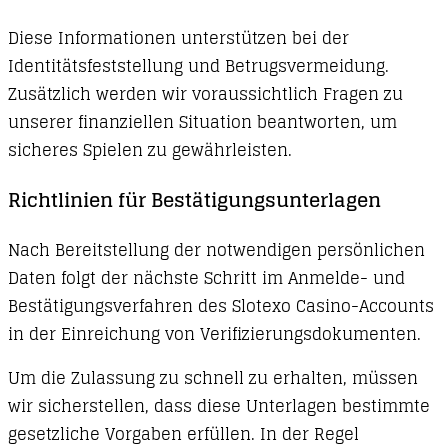
Diese Informationen unterstützen bei der
Identitätsfeststellung und Betrugsvermeidung.
Zusätzlich werden wir voraussichtlich Fragen zu
unserer finanziellen Situation beantworten, um
sicheres Spielen zu gewährleisten.
Richtlinien für Bestätigungsunterlagen
Nach Bereitstellung der notwendigen persönlichen
Daten folgt der nächste Schritt im Anmelde- und
Bestätigungsverfahren des Slotexo Casino-Accounts
in der Einreichung von Verifizierungsdokumenten.
Um die Zulassung zu schnell zu erhalten, müssen
wir sicherstellen, dass diese Unterlagen bestimmte
gesetzliche Vorgaben erfüllen. In der Regel