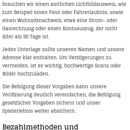
brauchen wir einen amtlichen Lichtbildausweis, wie
zum Beispiel einen Pass oder Fahrerlaubnis, sowie
einen Wohnsitznachweis, etwa eine Strom- oder
Gasrechnung oder einen Kontoauszug, der nicht
älter als 90 Tage ist.
Jedes Unterlage sollte unseren Namen und unsere
Adresse klar enthalten. Um Verzögerungen zu
vermeiden, ist es wichtig, hochwertige Scans oder
Bilder hochzuladen.
Die Befolgung dieser Vorgaben kann unsere
Verifizierung deutlich vereinfachen, die Befolgung
gesetzlicher Vorgaben sichern und unser
Spielerlebnis weiter absichern.
Bezahlmethoden und