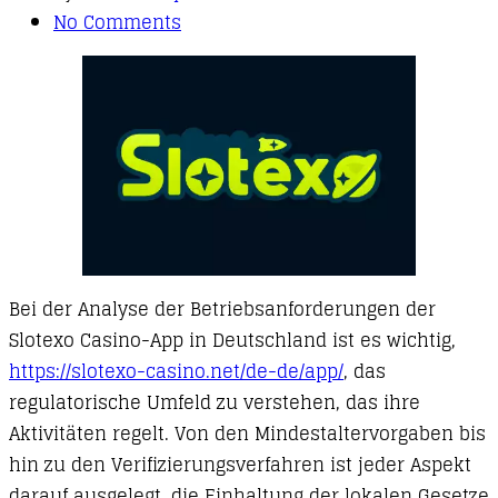
No Comments
Bei der Analyse der Betriebsanforderungen der
Slotexo Casino-App in Deutschland ist es wichtig,
https://slotexo-casino.net/de-de/app/
, das
regulatorische Umfeld zu verstehen, das ihre
Aktivitäten regelt. Von den Mindestaltervorgaben bis
hin zu den Verifizierungsverfahren ist jeder Aspekt
darauf ausgelegt, die Einhaltung der lokalen Gesetze