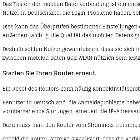
Das Testen der mobilen Datenverbindung ist ein entsc
Nutzer in Deutschland, die Login-Probleme haben, soll
Dies kann das Überprüfen bestimmter Einstellungen o
außerdem wichtig, die Qualität des mobilen Datensig
Deshalb sollten Nutzer gewährleisten, dass sie sich
zwischen mobilen Daten und WLAN nützlich sein festzu
Starten Sie Ihren Router erneut.
Ein Reset des Routers kann häufig Konnektivitätsprob
Benutzer in Deutschland, die Anmeldeprobleme haben,
vorübergehende Störungen, erneuert die IP-Adressen 
Dazu muss man den Router vom Stromnetz trennen, e
Sobald die Router-Anzeige signalisiert, dass die Verb