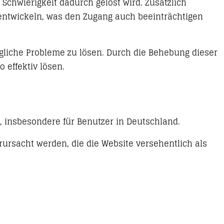
Schwierigkeit dadurch gelöst wird. Zusätzlich
ntwickeln, was den Zugang auch beeinträchtigen
gliche Probleme zu lösen. Durch die Behebung dieser
effektiv lösen.
, insbesondere für Benutzer in Deutschland.
rursacht werden, die die Website versehentlich als