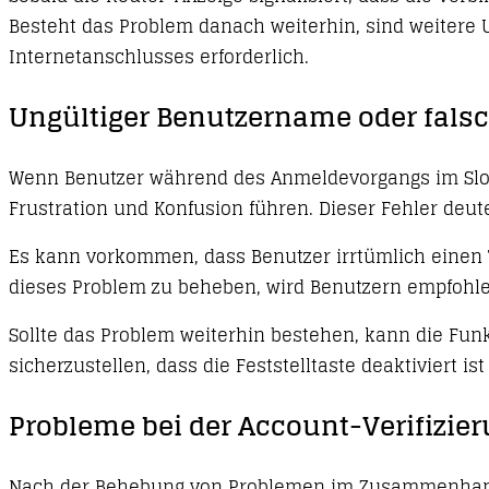
Besteht das Problem danach weiterhin, sind weitere
Internetanschlusses erforderlich.
Ungültiger Benutzername oder fals
Wenn Benutzer während des Anmeldevorgangs im Slote
Frustration und Konfusion führen. Dieser Fehler deu
Es kann vorkommen, dass Benutzer irrtümlich einen 
dieses Problem zu beheben, wird Benutzern empfohlen
Sollte das Problem weiterhin bestehen, kann die Funk
sicherzustellen, dass die Feststelltaste deaktiviert is
Probleme bei der Account-Verifizie
Nach der Behebung von Problemen im Zusammenhang m