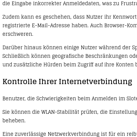
die Eingabe inkorrekter Anmeldedaten, was zu Frust
Zudem kann es geschehen, dass Nutzer ihr Kennwort 
registrierte E-Mail-Adresse haben. Auch Browser-Kom
erschweren.
Darüber hinaus können einige Nutzer während der Spi
Schließlich können geografische Beschränkungen ode
und zusätzliche Hürden beim Zugriff auf ihre Konten 
Kontrolle Ihrer Internetverbindung
Benutzer, die Schwierigkeiten beim Anmelden im Slot
Sie können die WLAN-Stabilität prüfen, die Einstellu
beheben.
Eine zuverlässige Netzwerkverbindung ist für ein re