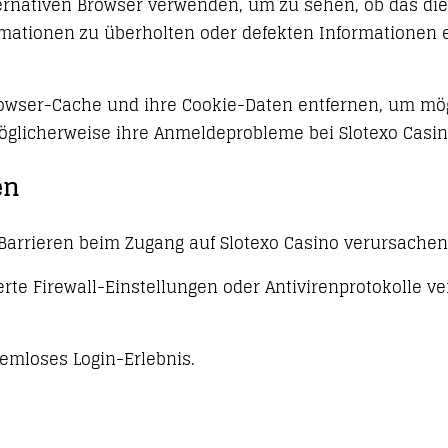
ternativen Browser verwenden, um zu sehen, ob das die 
ationen zu überholten oder defekten Informationen e
Browser-Cache und ihre Cookie-Daten entfernen, um mö
licherweise ihre Anmeldeprobleme bei Slotexo Casino 
en
 Barrieren beim Zugang auf Slotexo Casino verursachen
te Firewall-Einstellungen oder Antivirenprotokolle ve
blemloses Login-Erlebnis.