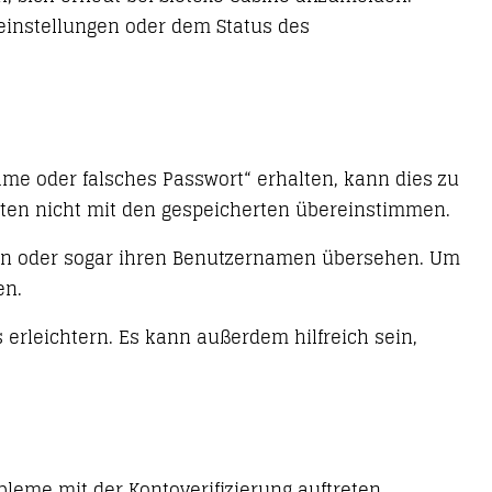
einstellungen oder dem Status des
e oder falsches Passwort“ erhalten, kann dies zu
daten nicht mit den gespeicherten übereinstimmen.
den oder sogar ihren Benutzernamen übersehen. Um
en.
erleichtern. Es kann außerdem hilfreich sein,
me mit der Kontoverifizierung auftreten.