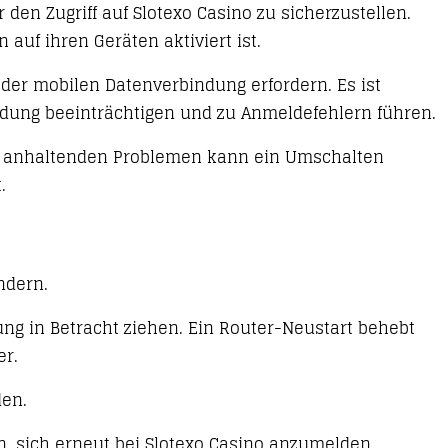
den Zugriff auf Slotexo Casino zu sicherzustellen.
auf ihren Geräten aktiviert ist.
der mobilen Datenverbindung erfordern. Es ist
indung beeinträchtigen und zu Anmeldefehlern führen.
Bei anhaltenden Problemen kann ein Umschalten
.
ndern.
ng in Betracht ziehen. Ein Router-Neustart behebt
er.
den.
en, sich erneut bei Slotexo Casino anzumelden.