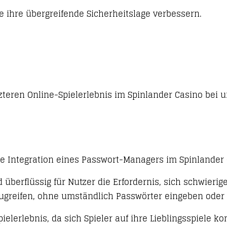
ie ihre übergreifende Sicherheitslage verbessern.
ren Online-Spielerlebnis im Spinlander Casino bei un
die Integration eines Passwort-Managers im Spinlander C
berflüssig für Nutzer die Erfordernis, sich schwierig
n zugreifen, ohne umständlich Passwörter eingeben od
lerlebnis, da sich Spieler auf ihre Lieblingsspiele ko