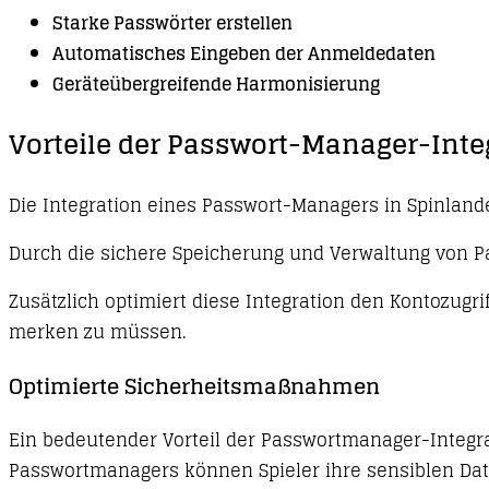
Starke Passwörter erstellen
Automatisches Eingeben der Anmeldedaten
Geräteübergreifende Harmonisierung
Vorteile der Passwort-Manager-Inte
Die Integration eines Passwort-Managers in Spinland
Durch die sichere Speicherung und Verwaltung von P
Zusätzlich optimiert diese Integration den Kontozugri
merken zu müssen.
Optimierte Sicherheitsmaßnahmen
Ein bedeutender Vorteil der Passwortmanager-Integrat
Passwortmanagers können Spieler ihre sensiblen Date