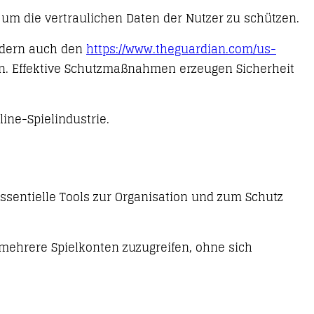
 um die vertraulichen Daten der Nutzer zu schützen.
ondern auch den
https://www.theguardian.com/us-
n. Effektive Schutzmaßnahmen erzeugen Sicherheit
line-Spielindustrie.
entielle Tools zur Organisation und zum Schutz
mehrere Spielkonten zuzugreifen, ohne sich