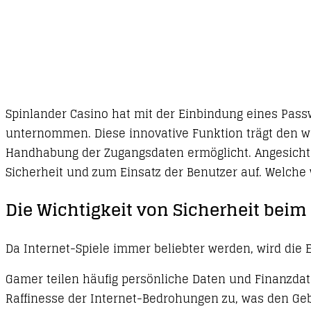
Spinlander Casino hat mit der Einbindung eines Passw
unternommen. Diese innovative Funktion trägt den w
Handhabung der Zugangsdaten ermöglicht. Angesichts d
Sicherheit und zum Einsatz der Benutzer auf. Welche
Die Wichtigkeit von Sicherheit bei
Da Internet-Spiele immer beliebter werden, wird die
Gamer teilen häufig persönliche Daten und Finanzda
Raffinesse der Internet-Bedrohungen zu, was den Ge