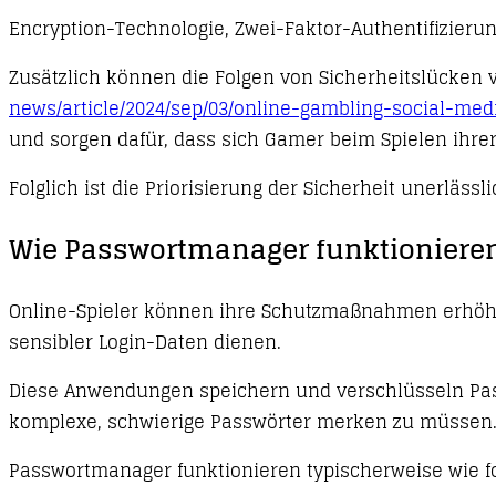
Encryption-Technologie, Zwei-Faktor-Authentifizieru
Zusätzlich können die Folgen von Sicherheitslücken 
news/article/2024/sep/03/online-gambling-social-med
und sorgen dafür, dass sich Gamer beim Spielen ihrer 
Folglich ist die Priorisierung der Sicherheit unerlässl
Wie Passwortmanager funktioniere
Online-Spieler können ihre Schutzmaßnahmen erhöhen
sensibler Login-Daten dienen.
Diese Anwendungen speichern und verschlüsseln Pass
komplexe, schwierige Passwörter merken zu müssen
Passwortmanager funktionieren typischerweise wie fo