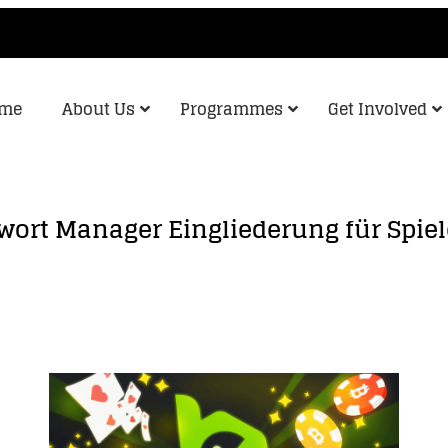
me
About Us
Programmes
Get Involved
rt Manager Eingliederung für Spiel