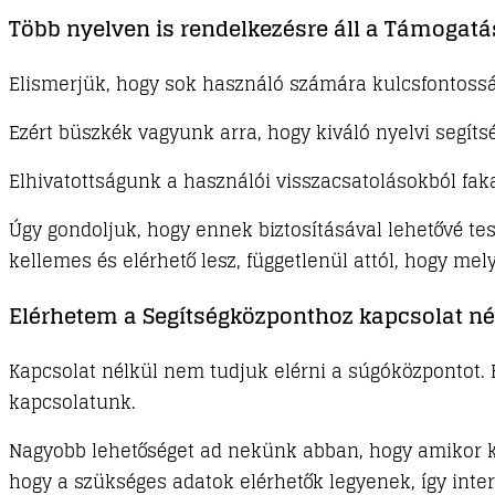
Több nyelven is rendelkezésre áll a Támogatá
Elismerjük, hogy sok használó számára kulcsfontossá
Ezért büszkék vagyunk arra, hogy kiváló nyelvi segíts
Elhivatottságunk a használói visszacsatolásokból fa
Úgy gondoljuk, hogy ennek biztosításával lehetővé t
kellemes és elérhető lesz, függetlenül attól, hogy mely
Elérhetem a Segítségközponthoz kapcsolat né
Kapcsolat nélkül nem tudjuk elérni a súgóközpontot. 
kapcsolatunk.
Nagyobb lehetőséget ad nekünk abban, hogy amikor ke
hogy a szükséges adatok elérhetők legyenek, így inte