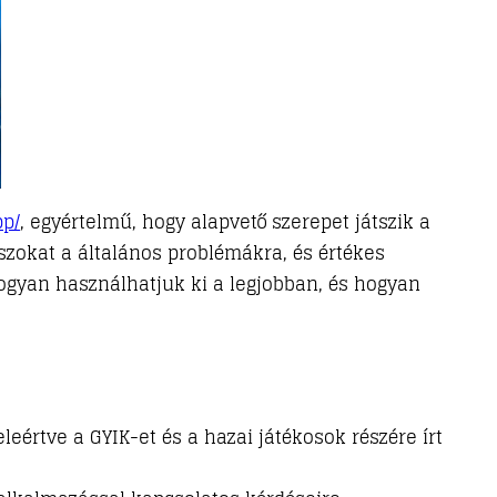
pp/
, egyértelmű, hogy alapvető szerepet játszik a
zokat a általános problémákra, és értékes
 hogyan használhatjuk ki a legjobban, és hogyan
eértve a GYIK-et és a hazai játékosok részére írt