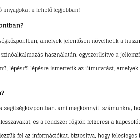
ó anyagokat a lehető legjobban!
pontban?
ségközpontban, amelyek jelentősen növelhetik a haszná
zinóalkalmazás használatán, egyszerűsítve a jellemző
elmű, lépésről lépésre ismertetik az útmutatást, amel
n?
 a segítségközpontban, ami megkönnyíti számunkra, hog
csszavakat, és a rendszer rögtön felkeresi a kapcsolód
zük fel az információkat, biztosítva, hogy felesleges 