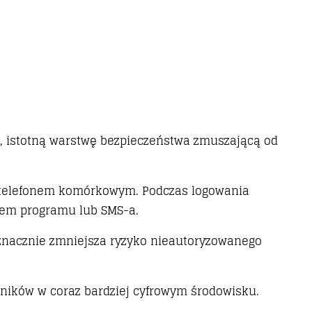
, istotną warstwę bezpieczeństwa zmuszającą od
ad telefonem komórkowym. Podczas logowania
wem programu lub SMS-a.
znacznie zmniejsza ryzyko nieautoryzowanego
ników w coraz bardziej cyfrowym środowisku.