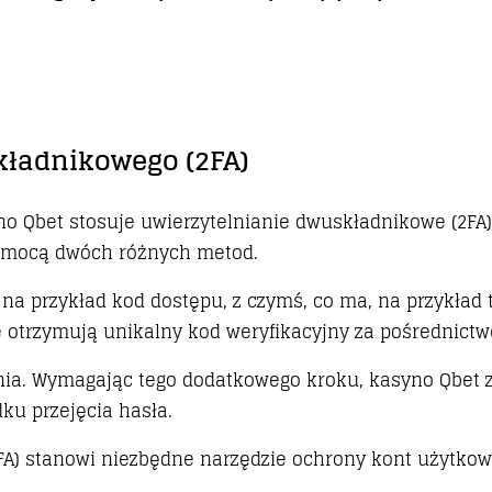
kładnikowego (2FA)
o Qbet stosuje uwierzytelnianie dwuskładnikowe (2FA)
pomocą dwóch różnych metod.
, na przykład kod dostępu, z czymś, co ma, na przykł
e otrzymują unikalny kod weryfikacyjny za pośrednict
nia. Wymagając tego dodatkowego kroku, kasyno Qbet 
ku przejęcia hasła.
FA) stanowi niezbędne narzędzie ochrony kont użytkow