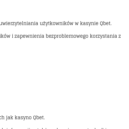
 uwierzytelniania użytkowników w kasynie Qbet.
ników i zapewnienia bezproblemowego korzystania z
ch jak kasyno Qbet.