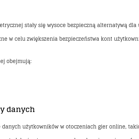
etrycznej stały się wysoce bezpieczną alternatywą dla
czne w celu zwiększenia bezpieczeństwa kont użytkow
nej obejmują:
ny danych
e danych użytkowników w otoczeniach gier online, taki