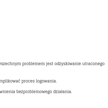
owszechnym problemem jest odzyskiwanie utraconego
mplikować proces logowania.
ewnienia bezproblemowego działania.