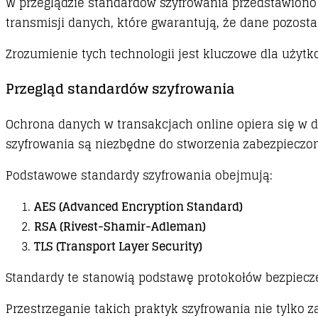
W przeglądzie standardów szyfrowania przedstawiono 
transmisji danych, które gwarantują, że dane pozost
Zrozumienie tych technologii jest kluczowe dla użyt
Przegląd standardów szyfrowania
Ochrona danych w transakcjach online opiera się w d
szyfrowania są niezbędne do stworzenia zabezpieczo
Podstawowe standardy szyfrowania obejmują:
AES (Advanced Encryption Standard)
RSA (Rivest-Shamir-Adleman)
TLS (Transport Layer Security)
Standardy te stanowią podstawę protokołów bezpiecz
Przestrzeganie takich praktyk szyfrowania nie tylko 