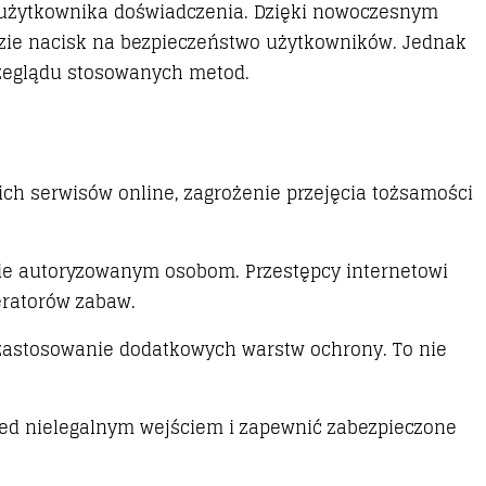
 użytkownika doświadczenia. Dzięki nowoczesnym
dzie nacisk na bezpieczeństwo użytkowników. Jednak
rzeglądu stosowanych metod.
ich serwisów online, zagrożenie przejęcia tożsamości
ie autoryzowanym osobom. Przestępcy internetowi
eratorów zabaw.
 zastosowanie dodatkowych warstw ochrony. To nie
rzed nielegalnym wejściem i zapewnić zabezpieczone