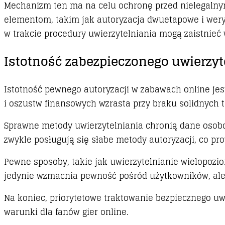
Mechanizm ten ma na celu ochronę przed nielegalny
elementom, takim jak autoryzacja dwuetapowe i wery
w trakcie procedury uwierzytelniania mogą zaistnieć
Istotność zabezpieczonego uwierzy
Istotność pewnego autoryzacji w zabawach online jes
i oszustw finansowych wzrasta przy braku solidnych 
Sprawne metody uwierzytelniania chronią dane osobo
zwykle posługują się słabe metody autoryzacji, co p
Pewne sposoby, takie jak uwierzytelnianie wielopoz
jedynie wzmacnia pewność pośród użytkowników, ale
Na koniec, priorytetowe traktowanie bezpiecznego uw
warunki dla fanów gier online.