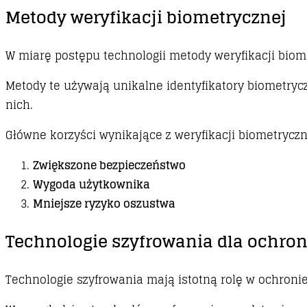
Metody weryfikacji biometrycznej
W miarę postępu technologii metody weryfikacji biom
Metody te używają unikalne identyfikatory biometry
nich.
Główne korzyści wynikające z weryfikacji biometrycz
Zwiększone bezpieczeństwo
Wygoda użytkownika
Mniejsze ryzyko oszustwa
Technologie szyfrowania dla ochro
Technologie szyfrowania mają istotną rolę w ochroni