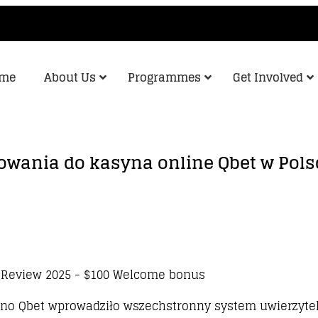
me
About Us
Programmes
Get Involved
owania do kasyna online Qbet w Pols
syno Qbet wprowadziło wszechstronny system uwierzyt