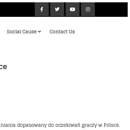
Social Cause
Contact Us
ce
elniania dopasowany do oczekiwań graczy w Polsce.