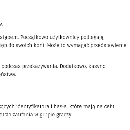
w.
ostępem. Początkowo użytkownicy podlegają
stęp do swoich kont. Może to wymagać przedstawienie
w podczas przekazywania. Dodatkowo, kasyno
eństwa.
cych identyfikatora i hasła, które mają na celu
ucie zaufania w grupie graczy.