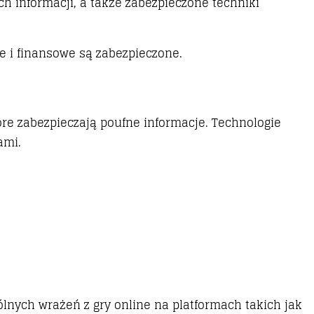
 informacji, a także zabezpieczone techniki
e i finansowe są zabezpieczone.
re zabezpieczają poufne informacje. Technologie
ami.
ólnych wrażeń z gry online na platformach takich jak