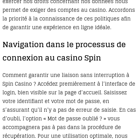
exercer nos droits concernant nos données nous
permet de exiger des comptes au casino. Accordons
la priorité à la connaissance de ces politiques afin
de garantir une expérience en ligne idéale.
Navigation dans le processus de
connexion au casino Spin
Comment garantir une liaison sans interruption à
Spin Casino ? Accédez premièrement à l’interface de
login, bien visible sur la page d’accueil. Saisissez
votre identifiant et votre mot de passe, en
s’assurant qu’il n’y a pas de erreur de saisie. En cas
d’oubli, l’option « Mot de passe oublié ? » vous
accompagnera pas à pas dans la procédure de
récupération. Pour une utilisation optimale, nous