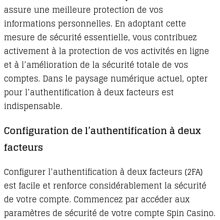
assure une meilleure protection de vos
informations personnelles. En adoptant cette
mesure de sécurité essentielle, vous contribuez
activement à la protection de vos activités en ligne
et à l’amélioration de la sécurité totale de vos
comptes. Dans le paysage numérique actuel, opter
pour l’authentification à deux facteurs est
indispensable.
Configuration de l’authentification à deux
facteurs
Configurer l’authentification à deux facteurs (2FA)
est facile et renforce considérablement la sécurité
de votre compte. Commencez par accéder aux
paramètres de sécurité de votre compte Spin Casino.