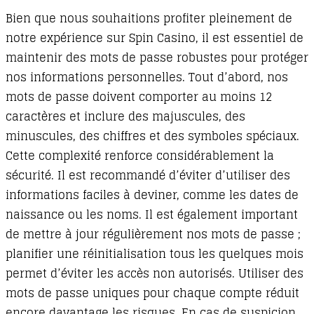
Bien que nous souhaitions profiter pleinement de
notre expérience sur Spin Casino, il est essentiel de
maintenir des mots de passe robustes pour protéger
nos informations personnelles. Tout d’abord, nos
mots de passe doivent comporter au moins 12
caractères et inclure des majuscules, des
minuscules, des chiffres et des symboles spéciaux.
Cette complexité renforce considérablement la
sécurité. Il est recommandé d’éviter d’utiliser des
informations faciles à deviner, comme les dates de
naissance ou les noms. Il est également important
de mettre à jour régulièrement nos mots de passe ;
planifier une réinitialisation tous les quelques mois
permet d’éviter les accès non autorisés. Utiliser des
mots de passe uniques pour chaque compte réduit
encore davantage les risques. En cas de suspicion