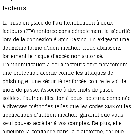
facteurs
La mise en place de l’authentification à deux
facteurs (2FA) renforce considérablement la sécurité
lors de la connexion à Spin Casino. En exigeant une
deuxième forme d’identification, nous abaissons
fortement le risque d’accès non autorisé.
L’authentification à deux facteurs offre notamment
une protection accrue contre les attaques de
phishing et une sécurité renforcée contre le vol de
mots de passe. Associée à des mots de passe
solides, l’authentification à deux facteurs, combinée
à diverses méthodes telles que les codes SMS ou les
applications d’authentification, garantit que vous
seul pouvez accéder à vos comptes. De plus, elle
améliore la confiance dans la plateforme, car elle