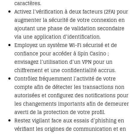
caractères.
Activez l’vérification à deux facteurs (2FA) pour
augmenter la sécurité de votre connexion en
ajoutant une phase de validation secondaire
via une application d’identification.
Employez un système Wi-Fi sécurisé et de
confiance pour accéder à Spin Casino ;
envisagez l’utilisation d’un VPN pour un
chiffrement et une confidentialité accrus.
Contrôlez fréquemment l’activité de votre
compte afin de détecter les transactions non
autorisées et configurez des notifications pour
les changements importants afin de demeurer
averti de la protection de votre profil.
Restez vigilant face aux essais d’phishing en
vérifiant les origines de communication et en