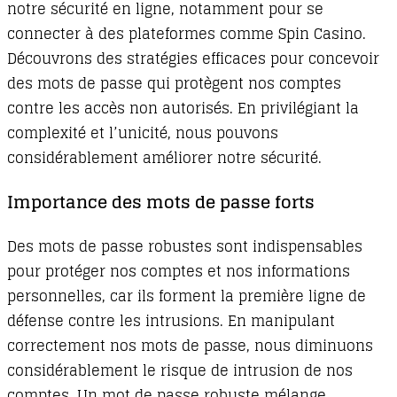
notre sécurité en ligne, notamment pour se
connecter à des plateformes comme Spin Casino.
Découvrons des stratégies efficaces pour concevoir
des mots de passe qui protègent nos comptes
contre les accès non autorisés. En privilégiant la
complexité et l’unicité, nous pouvons
considérablement améliorer notre sécurité.
Importance des mots de passe forts
Des mots de passe robustes sont indispensables
pour protéger nos comptes et nos informations
personnelles, car ils forment la première ligne de
défense contre les intrusions. En manipulant
correctement nos mots de passe, nous diminuons
considérablement le risque de intrusion de nos
comptes. Un mot de passe robuste mélange