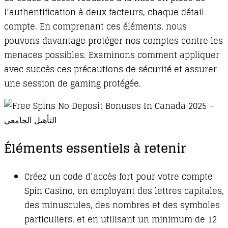
l’authentification à deux facteurs, chaque détail
compte. En comprenant ces éléments, nous
pouvons davantage protéger nos comptes contre les
menaces possibles. Examinons comment appliquer
avec succès ces précautions de sécurité et assurer
une session de gaming protégée.
Éléments essentiels à retenir
Créez un code d’accès fort pour votre compte
Spin Casino, en employant des lettres capitales,
des minuscules, des nombres et des symboles
particuliers, et en utilisant un minimum de 12