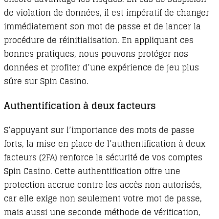
de violation de données, il est impératif de changer
immédiatement son mot de passe et de lancer la
procédure de réinitialisation. En appliquant ces
bonnes pratiques, nous pouvons protéger nos
données et profiter d’une expérience de jeu plus
sûre sur Spin Casino.
Authentification à deux facteurs
S’appuyant sur l’importance des mots de passe
forts, la mise en place de l’authentification à deux
facteurs (2FA) renforce la sécurité de vos comptes
Spin Casino. Cette authentification offre une
protection accrue contre les accès non autorisés,
car elle exige non seulement votre mot de passe,
mais aussi une seconde méthode de vérification,