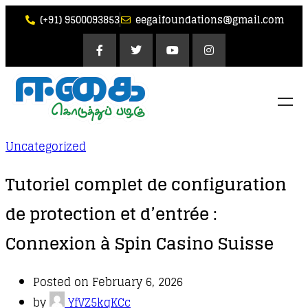
(+91) 9500093853
eegaifoundations@gmail.com
Uncategorized
Tutoriel complet de configuration
de protection et d’entrée :
Connexion à Spin Casino Suisse
Posted on February 6, 2026
by
YfVZ5kqKCc