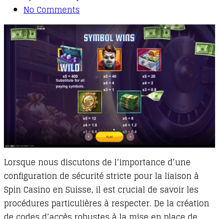
No Comments
Lorsque nous discutons de l’importance d’une
configuration de sécurité stricte pour la liaison à
Spin Casino en Suisse, il est crucial de savoir les
procédures particulières à respecter. De la création
de codes d’accès robustes à la mise en place de