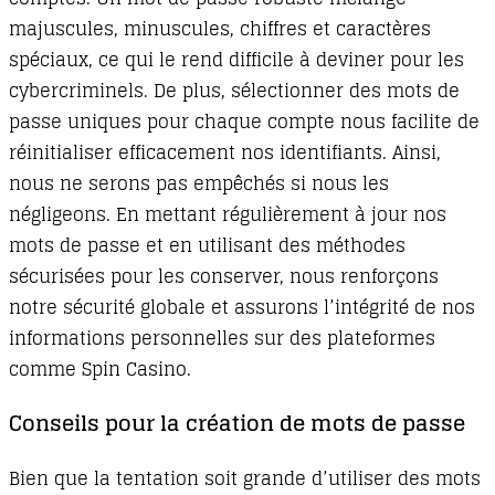
majuscules, minuscules, chiffres et caractères
spéciaux, ce qui le rend difficile à deviner pour les
cybercriminels. De plus, sélectionner des mots de
passe uniques pour chaque compte nous facilite de
réinitialiser efficacement nos identifiants. Ainsi,
nous ne serons pas empêchés si nous les
négligeons. En mettant régulièrement à jour nos
mots de passe et en utilisant des méthodes
sécurisées pour les conserver, nous renforçons
notre sécurité globale et assurons l’intégrité de nos
informations personnelles sur des plateformes
comme Spin Casino.
Conseils pour la création de mots de passe
Bien que la tentation soit grande d’utiliser des mots