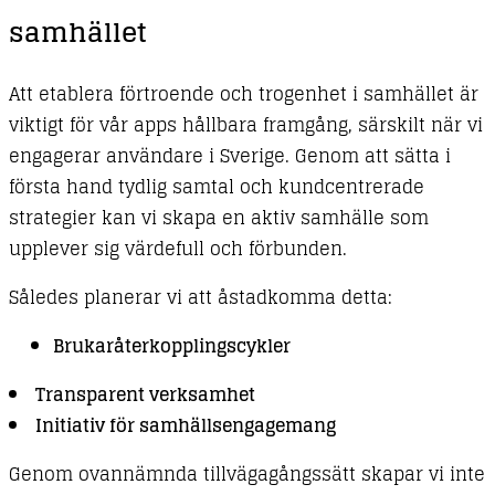
samhället
Att etablera förtroende och trogenhet i samhället är
viktigt för vår apps hållbara framgång, särskilt när vi
engagerar användare i Sverige. Genom att sätta i
första hand tydlig samtal och kundcentrerade
strategier kan vi skapa en aktiv samhälle som
upplever sig värdefull och förbunden.
Således planerar vi att åstadkomma detta:
Brukaråterkopplingscykler
Transparent verksamhet
Initiativ för samhällsengagemang
Genom ovannämnda tillvägagångssätt skapar vi inte