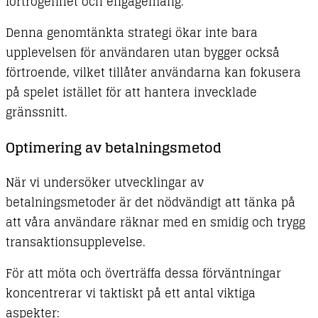
förtrogenhet och engagemang.
Denna genomtänkta strategi ökar inte bara
upplevelsen för användaren utan bygger också
förtroende, vilket tillåter användarna kan fokusera
på spelet istället för att hantera invecklade
gränssnitt.
Optimering av betalningsmetod
När vi undersöker utvecklingar av
betalningsmetoder är det nödvändigt att tänka på
att våra användare räknar med en smidig och trygg
transaktionsupplevelse.
För att möta och överträffa dessa förväntningar
koncentrerar vi taktiskt på ett antal viktiga
aspekter: