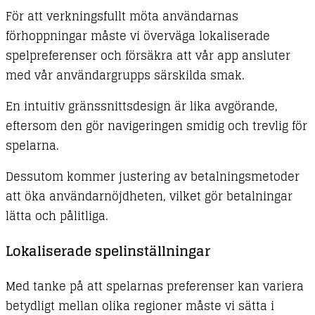
För att verkningsfullt möta användarnas
förhoppningar måste vi överväga lokaliserade
spelpreferenser och försäkra att vår app ansluter
med vår användargrupps särskilda smak.
En intuitiv gränssnittsdesign är lika avgörande,
eftersom den gör navigeringen smidig och trevlig för
spelarna.
Dessutom kommer justering av betalningsmetoder
att öka användarnöjdheten, vilket gör betalningar
lätta och pålitliga.
Lokaliserade spelinställningar
Med tanke på att spelarnas preferenser kan variera
betydligt mellan olika regioner måste vi sätta i