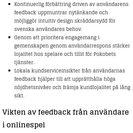
Kontinuerlig förbättring driven av användarens
feedback uppmuntrar nytänkande och
möjliggör intuitiv design skräddarsydd för
svenska användares behov.
Genom att prioritera engagemang i
gemenskapen genom användarrespons stärker
lojalitet hos spelare och tillit för Pokobets
tjänster.
Lokala kundserviceinsikter från användarnas
feedback hjälper till att upprätthålla höga
nöjdhetsnivåer och främja kundlojalitet på lång
sikt.
Vikten av feedback från användare
i onlinespel