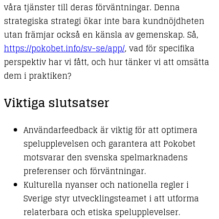
våra tjänster till deras förväntningar. Denna
strategiska strategi ökar inte bara kundnöjdheten
utan främjar också en känsla av gemenskap. Så,
https://pokobet.info/sv-se/app/
, vad för specifika
perspektiv har vi fått, och hur tänker vi att omsätta
dem i praktiken?
Viktiga slutsatser
Användarfeedback är viktig för att optimera
spelupplevelsen och garantera att Pokobet
motsvarar den svenska spelmarknadens
preferenser och förväntningar.
Kulturella nyanser och nationella regler i
Sverige styr utvecklingsteamet i att utforma
relaterbara och etiska spelupplevelser.