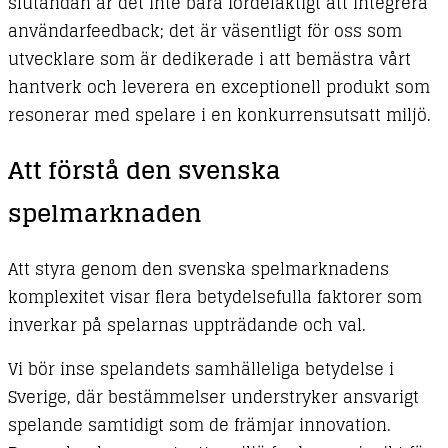
slutändan är det inte bara fördelaktigt att integrera
användarfeedback; det är väsentligt för oss som
utvecklare som är dedikerade i att bemästra vårt
hantverk och leverera en exceptionell produkt som
resonerar med spelare i en konkurrensutsatt miljö.
Att förstå den svenska
spelmarknaden
Att styra genom den svenska spelmarknadens
komplexitet visar flera betydelsefulla faktorer som
inverkar på spelarnas uppträdande och val.
Vi bör inse spelandets samhälleliga betydelse i
Sverige, där bestämmelser understryker ansvarigt
spelande samtidigt som de främjar innovation.