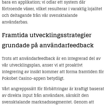
bara en applikation; vi odlar ett system där
förtroende växer, vilket resulterar i varaktig lojalitet
och deltagande från vår svensktalande
användarbas.
Framtida utvecklingsstrategier
grundade på användarfeedback
Trots att användarfeedback är en integrerad del av
vår utvecklingsplan, anser vi att proaktivt
integrering av insikt kommer att forma framtiden för
Pokobet Casino-appen betydligt.
Vårt angreppssätt för förbättringar är kraftigt baserat
av direkta input från användare, särskilt den
svensktalande marknadssegmentet. Genom att