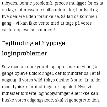
tilbydes. Denne problemfri proces muliggør for os at
opdage interessante spilleautomater, bordspil og
live dealere uden forsinkelse. Så lad os komme i
gang – vi kan ikke vente med at tage på vores
casino-oplevelse sammen!
Fejlfinding af hyppige
loginproblemer
Selv med en ubekymret loginproces kan vi nogle
gange opleve udfordringer, der forhindrer os i at få
adgang til vores Wild Tokyo Casino-konto. En af de
mest typiske forhindringer er loginfejl. Hvis vi
indtaster forkerte loginoplysninger eller ikke kan
huske vores adgangskode, skal vi genoprette den.