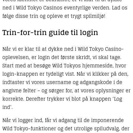
ned i Wild Tokyo Casinos eventyrlige verden. Lad os
følge disse trin og opleve et trygt spilmiljø!
Trin-for-trin guide til login
Når vi er klar til at dykke ned i Wild Tokyo Casino-
oplevelsen, er login det første skridt, vi skal tage.
Start med at besøge Wild Tokyos hjemmeside, hvor
login-knappen er tydeligt vist. Når vi klikker på den,
indtaster vi vores username og adgangskode i de
angivne felter – og sørger for, at vores oplysninger er
korrekte. Derefter trykker vi blot på knappen ‘Log
ind’.
Når vi logger ind, får vi adgang til de imponerende
Wild Tokyo-funktioner og det utrolige spiludvalg, der