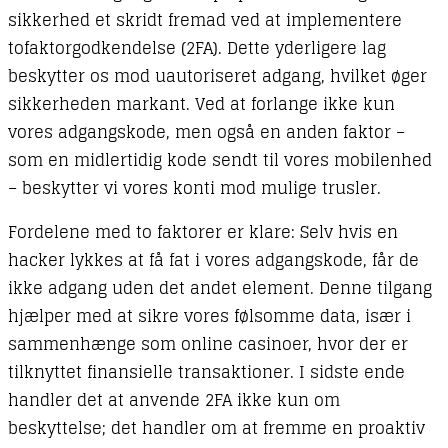
sikkerhed et skridt fremad ved at implementere
tofaktorgodkendelse (2FA). Dette yderligere lag
beskytter os mod uautoriseret adgang, hvilket øger
sikkerheden markant. Ved at forlange ikke kun
vores adgangskode, men også en anden faktor –
som en midlertidig kode sendt til vores mobilenhed
– beskytter vi vores konti mod mulige trusler.
Fordelene med to faktorer er klare: Selv hvis en
hacker lykkes at få fat i vores adgangskode, får de
ikke adgang uden det andet element. Denne tilgang
hjælper med at sikre vores følsomme data, især i
sammenhænge som online casinoer, hvor der er
tilknyttet finansielle transaktioner. I sidste ende
handler det at anvende 2FA ikke kun om
beskyttelse; det handler om at fremme en proaktiv